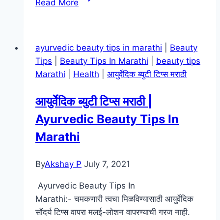
Read More
वर
उपाय
|
ayurvedic beauty tips in marathi
|
Beauty
Beauty
Tips
|
Beauty Tips In Marathi
|
beauty tips
Tips
Marathi
|
Health
|
आयुर्वेदिक ब्युटी टिप्स मराठी
In
Marathi
आयुर्वेदिक ब्युटी टिप्स मराठी |
For
Ayurvedic Beauty Tips In
Pimples
Marathi
By
Akshay P
July 7, 2021
Ayurvedic Beauty Tips In
Marathi:- चमकणारी त्वचा मिळविण्यासाठी आयुर्वेदिक
सौंदर्य टिप्स वापरा मलई-लोशन वापरण्याची गरज नाही.