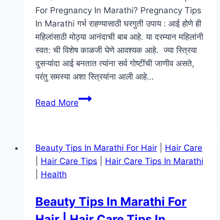
For Pregnancy In Marathi? Pregnancy Tips
In Marathi गर्भ राहण्यासाठी घरगुती उपाय : आई होणे ही
महिलांसाठी मोठ्या आनंदाची बाब आहे. या दरम्यान महिलांनी
स्वत: ची विशेष काळजी घेणे आवश्यक आहे. ज्या स्त्रिया
दुसऱ्यांदा आई बनतात त्यांना सर्व गोष्टींची जाणीव असते,
परंतु समस्या अशा स्त्रियांना आली आहे…
गरोदरपणाची
Read More
तयारी
कशी
करावी
Beauty Tips In Marathi For Hair
|
Hair Care
|
|
Hair Care Tips
|
Hair Care Tips In Marathi
How
|
Health
To
Prepare
Beauty Tips In Marathi For
For
Hair | Hair Care Tips In
Pregnancy