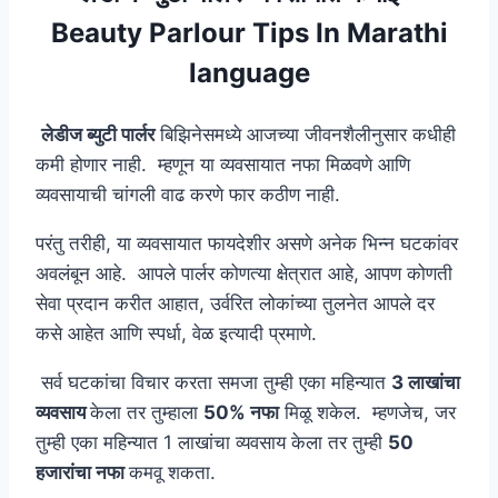
Beauty Parlour Tips In Marathi
language
लेडीज ब्युटी पार्लर
बिझिनेसमध्ये आजच्या जीवनशैलीनुसार कधीही
कमी होणार नाही. म्हणून या व्यवसायात नफा मिळवणे आणि
व्यवसायाची चांगली वाढ करणे फार कठीण नाही.
परंतु तरीही, या व्यवसायात फायदेशीर असणे अनेक भिन्न घटकांवर
अवलंबून आहे. आपले पार्लर कोणत्या क्षेत्रात आहे, आपण कोणती
सेवा प्रदान करीत आहात, उर्वरित लोकांच्या तुलनेत आपले दर
कसे आहेत आणि स्पर्धा, वेळ इत्यादी प्रमाणे.
सर्व घटकांचा विचार करता समजा तुम्ही एका महिन्यात
3 लाखांचा
व्यवसाय
केला तर तुम्हाला
50% नफा
मिळू शकेल. म्हणजेच, जर
तुम्ही एका महिन्यात 1 लाखांचा व्यवसाय केला तर तुम्ही
50
हजारांचा नफा
कमवू शकता.