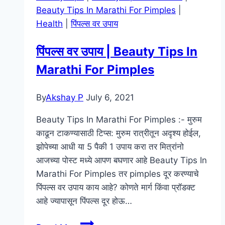
Beauty Tips In Marathi For Pimples
|
Hair
Health
|
पिंपल्स वर उपाय
|
Hair
पिंपल्स वर उपाय | Beauty Tips In
Care
Marathi For Pimples
Tips
In
Marathi
By
Akshay P
July 6, 2021
Beauty Tips In Marathi For Pimples :- मुरुम
काढून टाकण्यासाठी टिप्स: मुरुम रात्रीतून अदृश्य होईल,
झोपेच्या आधी या 5 पैकी 1 उपाय करा तर मित्रांनो
आजच्या पोस्ट मध्ये आपण बघणार आहे Beauty Tips In
Marathi For Pimples तर pimples दूर करण्याचे
पिंपल्स वर उपाय काय आहे? कोणते मार्ग किंवा प्रॉडक्ट
आहे ज्यापासून पिंपल्स दूर होऊ…
पिंपल्स