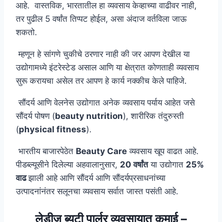
आहे. वास्तविक, भारतातील हा व्यवसाय केव्हाच्या वाढीवर नाही,
तर पुढील 5 वर्षांत तिप्पट होईल, असा अंदाज वर्तविला जाऊ
शकतो.
म्हणून हे सांगणे चुकीचे ठरणार नाही की जर आपण देखील या
उद्योगामध्ये इंटरेस्टेड असाल आणि या क्षेत्रात कोणताही व्यवसाय
सुरू करायचा असेल तर आपण हे कार्य नक्कीच केले पाहिजे.
सौंदर्य आणि वेलनेस उद्योगात अनेक व्यवसाय पर्याय आहेत जसे
सौंदर्य पोषण (
beauty nutrition
), शारीरिक तंदुरुस्ती
(
physical fitness
).
भारतीय बाजारपेठेत
Beauty Care
व्यवसाय खूप वाढत आहे.
पीडब्ल्यूसीने दिलेल्या अहवालानुसार,
20 वर्षांत
या उद्योगात
25%
वाढ
झाली आहे आणि सौंदर्य आणि सौंदर्यप्रसाधनांच्या
उत्पादनांनंतर सलूनचा व्यवसाय सर्वात जास्त पसंती आहे.
लेडीज ब्युटी पार्लर व्यवसायात कमाई –