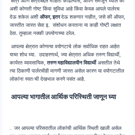
क्षेत्र आणि क्षेत्राबद्दल माहिती काढल्यास, आपण समजून घ्याल की
अशी कोणती गोष्ट किंवा सुविधा आहे किंवा केवळ आपले पार्लरच
देऊ शकेल अशी
ऑफर, इतर
देऊ शकणार नाहीत, जसे की ऑफर,
जास्तीत जास्त सेवा इ. संशोधन करताना या काही गोष्टी लक्षात
ठेवा. तुम्हाला नक्की उपयोगाच्या ठरेल.
आपल्या क्षेत्रात कोणत्या वयोगटाचे लोक सर्वाधिक राहत आहेत
याचा शोध घ्या. उदाहरणार्थ, ज्या क्षेत्रात अधिक तरुण विद्यार्थी,
कार्यरत व्यावसायिक,
तरुण महाविद्यालयीन विद्यार्थी
असतील तेथे
त्या ठिकाणी पार्लरचीही मागणी जास्त असेल कारण या वयोगटातील
लोकांना स्वतःची देखभाल करणे पसंत आहे.
आपल्या भागातील आर्थिक परिस्थिती जाणून घ्या
. जर आपल्या परिसरातील लोकांची आर्थिक स्थिती खाली असेल