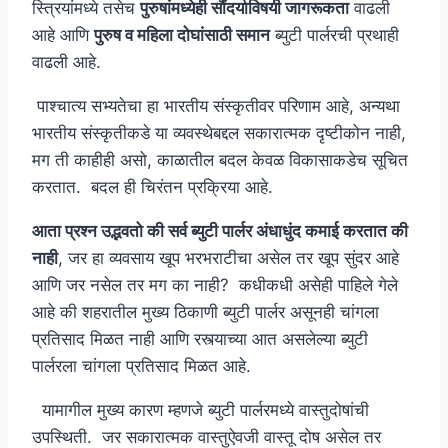
स्त्रियांमध्ये तसेच
पुरुषांमध्येही सौंदर्याविषयी जागरूकता
वाढली
आहे आणि
पुरुष व महिला दोघांसाठी समान
ब्युटी पार्लरची प्रथाही
वाढली आहे.
पाश्चात्य सभ्यतेचा हा भारतीय संस्कृतीवर परिणाम आहे, अन्यथा
भारतीय संस्कृतीकडे या व्यवस्थेबद्दल सकारात्मक दृष्टीकोन नाही,
मग ती काहीही असो, काळातील बदल केवळ विकासाकडेच सूचित
करतात. बदल ही चिरंतन प्रक्रिया आहे.
आता प्रश्न उद्भवतो की सर्व ब्युटी पार्लर अंधाधुंद कमाई करतात की
नाही
, जर हा व्यवसाय खूप भरभराटीचा असेल तर खूप सुंदर आहे
आणि जर नसेल तर मग का नाही? कधीकधी असेही पाहिले गेले
आहे की शहरातील मुख्य ठिकाणी ब्युटी पार्लर असूनही चांगला
प्रतिसाद मिळत नाही आणि रस्त्याच्या आत असलेल्या ब्युटी
पार्लरला चांगला प्रतिसाद मिळत आहे.
यामागील मुख्य कारण म्हणजे ब्युटी पार्लरमध्ये वास्तुदोषांची
उपस्थिती. जर सकारात्मक वास्तुऐवजी वास्तू दोष असेल तर