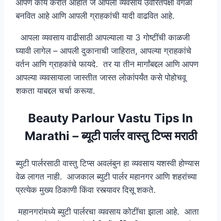
आपण काय करीत आहात जे आपला व्यवसाय उर्वरितपेक्षा वेगळा
बनवित आहे आणि आपली ग्राहकांची यादी वाढवित आहे.
आपला व्यवसाय वाढीसाठी आपल्याला या 3 गोष्टींची काळजी
घ्यावी लागेल – आपली दुकानाची जाहिरात, आपल्या ग्राहकांचे
वर्तन आणि ग्राहकांचे फायदे. तर या तीन मार्गांबद्दल आणि आपण
आपल्या व्यवसायाला जास्तीत जास्त लोकांपर्यंत कसे पोहोचवू
शकता याबद्दल चर्चा करूया.
Beauty Parlour Vastu Tips In
Marathi – ब्यूटी पार्लर वास्तु टिप्स मराठी
ब्युटी पार्लरसाठी वास्तु टिप्स अवलंबुन हा व्यवसाय यशस्वी होण्यास
वेळ लागत नाही. आजकाल ब्युटी पार्लर महानगर आणि शहरांच्या
प्रत्येक मुख्य ठिकाणी किंवा रस्त्यावर दिसू शकते.
महानगरांमध्ये ब्युटी पार्लरचा व्यवसाय कोटींचा झाला आहे. आता