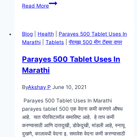
टूना
Read More
मासा
माहिती
मराठी
Blog
|
Health
|
Parayes 500 Tablet Uses In
–
Marathi
|
Tablets
|
पॅरायझ 500 मीग टॅबचा वापर
Tuna
Fish
Parayes 500 Tablet Uses In
In
Marathi
Marathi
–
Marathi
By
Akshay P
June 10, 2021
Name
Parayes 500 Tablet Uses In Marathi
of
parayes tablet 500 एक वेदना कमी करणारे औषध
Tuna
आहे. यात पॅरासिटामॉल समाविष्ट आहे. हे ताप कमी
Fish
करण्यासाठी आणि दातदुखी, डोकेदुखी, मांडली आहे, स्नायू
दुखणे, कालावधी वेदना इ. समावेश वेदना कमी करण्यासाठी