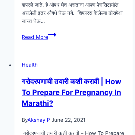
वापरले जाते. हे औषध घेत असताना आपण पेरासिटामॉल
असलेली इतर औषधे घेऊ नये. शिफारस केलेल्या डोसपेक्षा
जास्त घेऊ…
Parayes
Read More
500
Tablet
Uses
Health
In
Marathi
गरोदरपणाची तयारी कशी करावी | How
To Prepare For Pregnancy In
Marathi?
By
Akshay P
June 22, 2021
गरोदरपणाची तयारी कशी करावी – How To Prepare