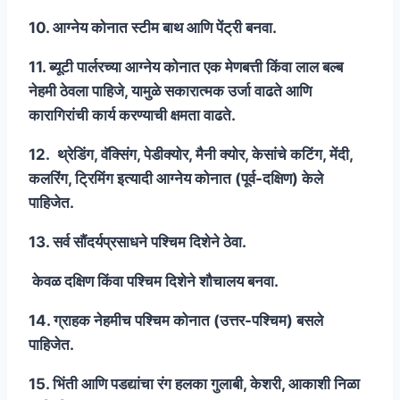
10. आग्नेय कोनात स्टीम बाथ आणि पेंट्री बनवा.
11. ब्यूटी पार्लरच्या आग्नेय कोनात एक मेणबत्ती किंवा लाल बल्ब
नेहमी ठेवला पाहिजे, यामुळे सकारात्मक उर्जा वाढते आणि
कारागिरांची कार्य करण्याची क्षमता वाढते.
12. थ्रेडिंग, वॅक्सिंग, पेडीक्योर, मैनी क्योर, केसांचे कटिंग, मेंदी,
कलरिंग, ट्रिमिंग इत्यादी आग्नेय कोनात (पूर्व-दक्षिण) केले
पाहिजेत.
13. सर्व सौंदर्यप्रसाधने पश्चिम दिशेने ठेवा.
केवळ दक्षिण किंवा पश्चिम दिशेने शौचालय बनवा.
14. ग्राहक नेहमीच पश्चिम कोनात (उत्तर-पश्चिम) बसले
पाहिजेत.
15. भिंती आणि पडद्यांचा रंग हलका गुलाबी, केशरी, आकाशी निळा