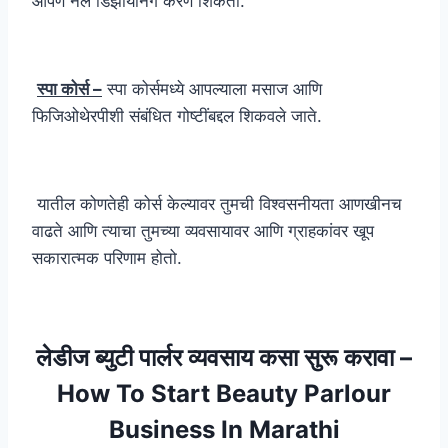
आपण नेल डिझायनिंग करणे शिकता.
स्पा कोर्स –
स्पा कोर्समध्ये आपल्याला मसाज आणि
फिजिओथेरपीशी संबंधित गोष्टींबद्दल शिकवले जाते.
यातील कोणतेही कोर्स केल्यावर तुमची विश्वसनीयता आणखीनच
वाढते आणि त्याचा तुमच्या व्यवसायावर आणि ग्राहकांवर खूप
सकारात्मक परिणाम होतो.
लेडीज ब्युटी पार्लर व्यवसाय कसा सुरू करावा –
How To Start Beauty Parlour
Business In Marathi