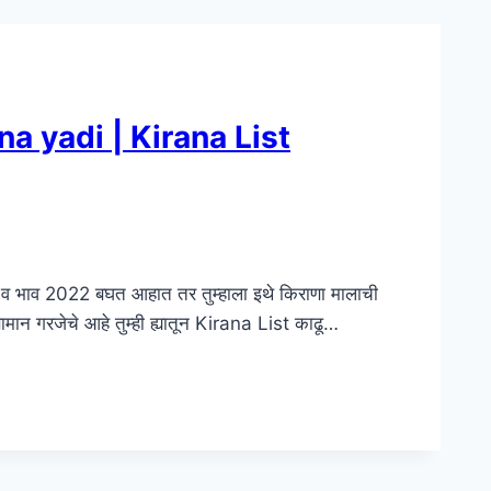
ana yadi | Kirana List
 व भाव 2022 बघत आहात तर तुम्हाला इथे किराणा मालाची
ामान गरजेचे आहे तुम्ही ह्यातून Kirana List काढू…