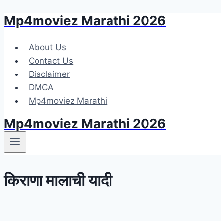
Mp4moviez Marathi 2026
Skip
to
content
About Us
Contact Us
Disclaimer
DMCA
Mp4moviez Marathi
Mp4moviez Marathi 2026
किराणा मालाची यादी