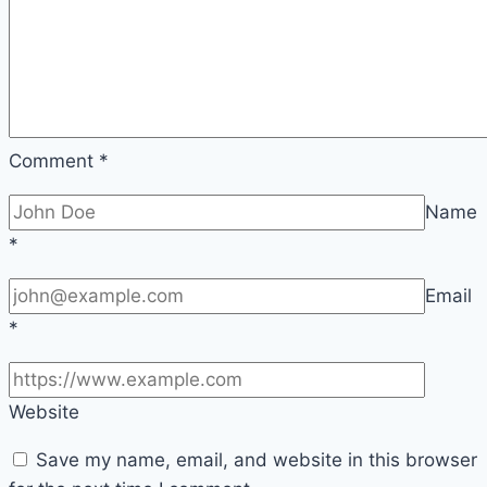
What
Is
Web
Hosting
Information
In
Comment
*
Marathi
Name
*
Email
*
Website
Save my name, email, and website in this browser