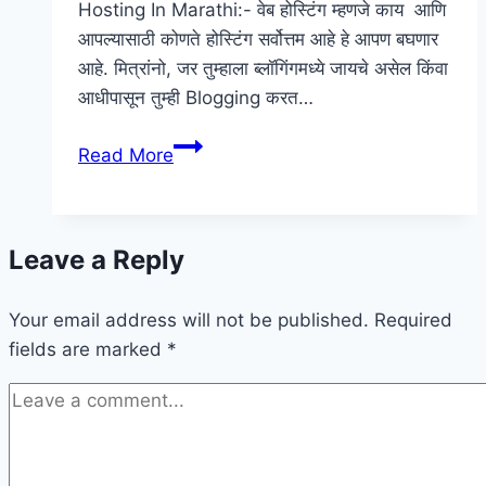
Hosting In Marathi:- वेब होस्टिंग म्हणजे काय आणि
आपल्यासाठी कोणते होस्टिंग सर्वोत्तम आहे हे आपण बघणार
आहे. मित्रांनो, जर तुम्हाला ब्लॉगिंगमध्ये जायचे असेल किंवा
आधीपासून तुम्ही Blogging करत…
वेब
Read More
होस्टिंग
म्हणजे
काय
Leave a Reply
आणि
आपल्यासाठी
Your email address will not be published.
कोणते
Required
fields are marked
*
होस्टिंग
सर्वोत्तम
आहे
?
|