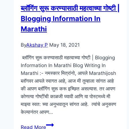
–
ब्लॉगिंग सुरू करण्यासाठी महत्वाच्या गोष्टी |
ब्लॉगिंग
Blogging Information In
म्हणजे
काय?
Marathi
|
Blogging
By
Akshay P
May 18, 2021
All
Information
ब्लॉगिंग सुरू करण्यासाठी महत्वाच्या गोष्टी | Blogging
In
Information In Marathi Blog Writing In
Marathi
Marathi :- नमस्कार मित्रांनो, आपले Marathijosh
ब्लॉगवर आपले स्वागत आहे, आज मी तुम्हाला सांगत आहे
की आपण ब्लॉगिंग सुरू करू इच्छित असल्यास. तर आपण
कोणत्या गोष्टींची काळजी घ्यावी आणि या पोस्टमध्ये मी
माझ्या स्वत: च्या अनुभवातून सांगत आहे. त्यांचे अनुसरण
केल्यानंतर आपण…
ब्लॉगिंग
Read More