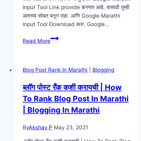
Input Tool Link provide करणार आहे. यासाठी तुम्ही
आमच्या सोबत बनून राहा. आणि Google Marathi
Input Tool Download करा. Google…
Google
Read More
Input
Tools
Marathi
Blog Post Rank In Marathi
|
Blogging
|
Google
ब्लॉग पोस्ट रँक कशी करायची | How
Marathi
To Rank Blog Post In Marathi
Input
Tool
| Blogging In Marathi
Full
Version
By
Akshay P
May 23, 2021
Download
[Free]