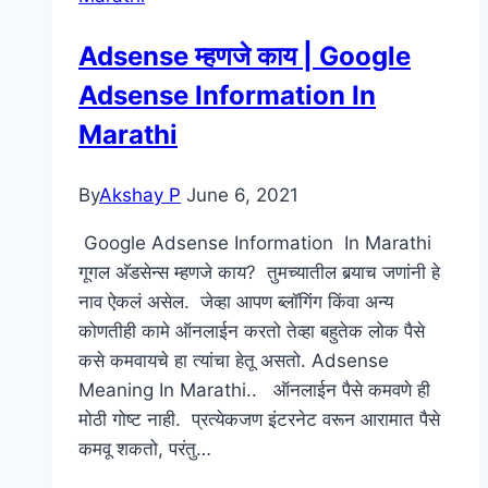
Adsense म्हणजे काय | Google
Adsense Information In
Marathi
By
Akshay P
June 6, 2021
Google Adsense Information In Marathi
गूगल अ‍ॅडसेन्स म्हणजे काय? तुमच्यातील बर्‍याच जणांनी हे
नाव ऐकलं असेल. जेव्हा आपण ब्लॉगिंग किंवा अन्य
कोणतीही कामे ऑनलाईन करतो तेव्हा बहुतेक लोक पैसे
कसे कमवायचे हा त्यांचा हेतू असतो. Adsense
Meaning In Marathi.. ऑनलाईन पैसे कमवणे ही
मोठी गोष्ट नाही. प्रत्येकजण इंटरनेट वरून आरामात पैसे
कमवू शकतो, परंतु…