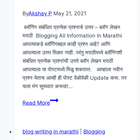
Blog
Post
By
Akshay P
May 21, 2021
In
Marathi
ब्लॉगिंग संबंधित प्रत्येक प्रश्नाचे उत्तर – ब्लॉग लेखन
|
मराठी Blogging All Information In Marathi
Blogging
आपल्याकडे ब्लॉगिंगबद्दल काही प्रश्न आहे? आणि
In
आपल्याला उत्तर मिळत नाही. परंतु मराठीमध्ये ब्लॉगिंगशी
Marathi
संबंधित प्रत्येक प्रश्नांची उत्तरे ब्लॉग लेखन मराठी
आपल्याला या पोस्टमध्ये मिळू शकतात. आम्हाला नवीन
प्रश्न येताच आम्ही ही पोस्ट वेळोवेळी Update करू. तर
चला मंग सुरूवात करूया!…
ब्लॉगिंग
Read More
संबंधित
प्रत्येक
प्रश्नाचे
blog writing in marathi
|
Blogging
उत्तर