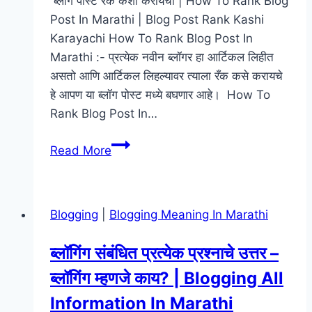
ब्लॉग पोस्ट रँक कशी करायची | How To Rank Blog
Post In Marathi | Blog Post Rank Kashi
Karayachi How To Rank Blog Post In
Marathi :- प्रत्येक नवीन ब्लॉगर हा आर्टिकल लिहीत
असतो आणि आर्टिकल लिहल्यावर त्याला रँक कसे करायचे
हे आपण या ब्लॉग पोस्ट मध्ये बघणार आहे। How To
Rank Blog Post In…
ब्लॉग
Read More
पोस्ट
रँक
कशी
Blogging
|
Blogging Meaning In Marathi
करायची
|
ब्लॉगिंग संबंधित प्रत्येक प्रश्नाचे उत्तर –
How
ब्लॉगिंग म्हणजे काय? | Blogging All
To
Rank
Information In Marathi