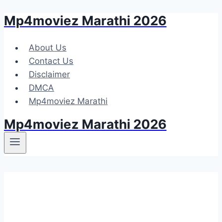
Mp4moviez Marathi 2026
Skip
to
content
About Us
Contact Us
Disclaimer
DMCA
Mp4moviez Marathi
Mp4moviez Marathi 2026