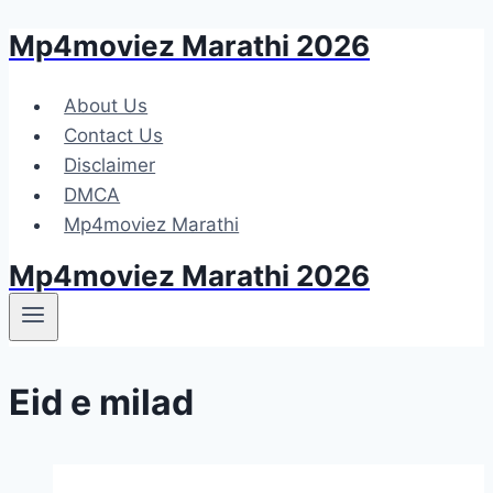
Mp4moviez Marathi 2026
Skip
to
content
About Us
Contact Us
Disclaimer
DMCA
Mp4moviez Marathi
Mp4moviez Marathi 2026
Eid e milad