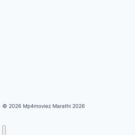
in
marathi
© 2026 Mp4moviez Marathi 2026