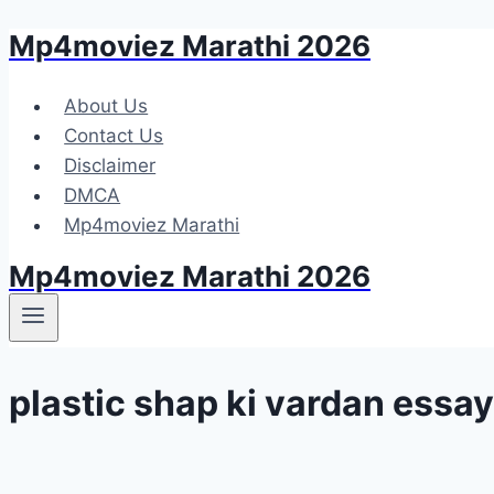
Mp4moviez Marathi 2026
Skip
to
content
About Us
Contact Us
Disclaimer
DMCA
Mp4moviez Marathi
Mp4moviez Marathi 2026
plastic shap ki vardan essay