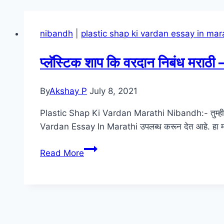
nibandh
|
plastic shap ki vardan essay in mar
प्लॅस्टिक शाप कि वरदान निबंध म
By
Akshay P
July 8, 2021
Plastic Shap Ki Vardan Marathi Nibandh:- तुम्ही प्ला
Vardan Essay In Marathi उपलब्ध करून देत आहे. हा मर
प्लॅस्टिक
Read More
शाप
कि
वरदान
निबंध
मराठी