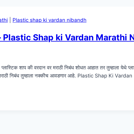
athi
|
Plastic shap ki vardan nibandh
राठी – Plastic Shap ki Vardan Marath
स्टिक शाप की वरदान वर मराठी निबंध शोधत आहात तर तुम्हाला येथे प्ल
ाठी निबंध तुम्हाला नक्कीच आवडणार आहे. Plastic Shap Ki Vardan I