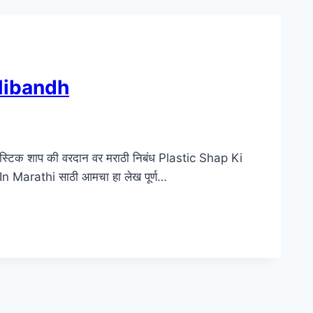
i Nibandh
ास्टिक शाप की वरदान वर मराठी निबंध Plastic Shap Ki
n Marathi साठी आमचा हा लेख पूर्ण…