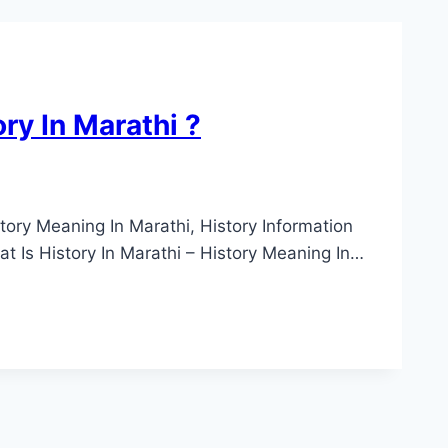
ory In Marathi ?
 – History Meaning In Marathi, History Information
ा ह्या What Is History In Marathi – History Meaning In…