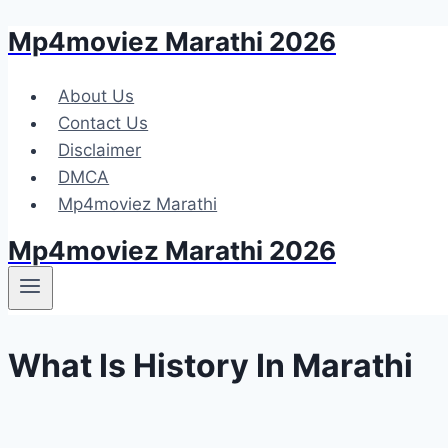
Mp4moviez Marathi 2026
Skip
to
content
About Us
Contact Us
Disclaimer
DMCA
Mp4moviez Marathi
Mp4moviez Marathi 2026
What Is History In Marathi