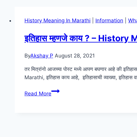
History Meaning In Marathi
|
Information
|
Wha
इतिहास म्हणजे काय ? – Histor
By
Akshay P
August 28, 2021
तर मित्रांनो आजच्या पोस्ट मध्ये आपण बघणार आहे की इत
Marathi, इतिहास काय आहे, इतिहासाची व्याख्या, इतिहास वा
इतिहास
Read More
म्हणजे
काय
?
–
History