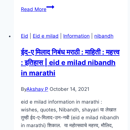
Valentine
Read More
Week
Information
In
Eid
|
Eid e milad
|
Information
|
nibandh
Marathi
–
ईद-ए मिलाद निबंध मराठी : माहिती : महत्त्व
व्हॅलेन्टाईन
: इतिहास | eid e milad nibandh
दिवस
माहिती
in marathi
मराठी
By
Akshay P
October 14, 2021
eid e milad information in marathi :
wishes, quotes, Nibandh, shayari या लेखात
तुम्ही ईद-ए-मिलाद-उन-नबी (eid e milad nibandh
in marathi) शिकाल. या महोत्सवाचे महत्त्व, मौलिद,