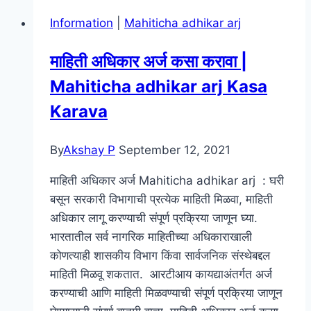
–
Information
|
Mahiticha adhikar arj
(
PDF
माहिती अधिकार अर्ज कसा करावा |
)
Mahiticha adhikar arj Kasa
2022
Marathi
Karava
Calendar
PDF
By
Akshay P
September 12, 2021
Download
माहिती अधिकार अर्ज Mahiticha adhikar arj : घरी
बसून सरकारी विभागाची प्रत्येक माहिती मिळवा, माहिती
अधिकार लागू करण्याची संपूर्ण प्रक्रिया जाणून घ्या.
भारतातील सर्व नागरिक माहितीच्या अधिकाराखाली
कोणत्याही शासकीय विभाग किंवा सार्वजनिक संस्थेबद्दल
माहिती मिळवू शकतात. आरटीआय कायद्याअंतर्गत अर्ज
करण्याची आणि माहिती मिळवण्याची संपूर्ण प्रक्रिया जाणून