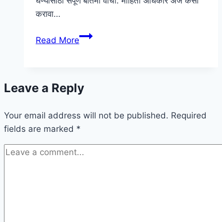
घेण्यासाठी संपूर्ण बातमी वाचा. माहिती अधिकार अर्ज कसा
करावा…
माहिती
Read More
अधिकार
अर्ज
कसा
Leave a Reply
करावा
|
Your email address will not be published.
Mahiticha
Required
fields are marked
*
adhikar
arj
Kasa
Karava