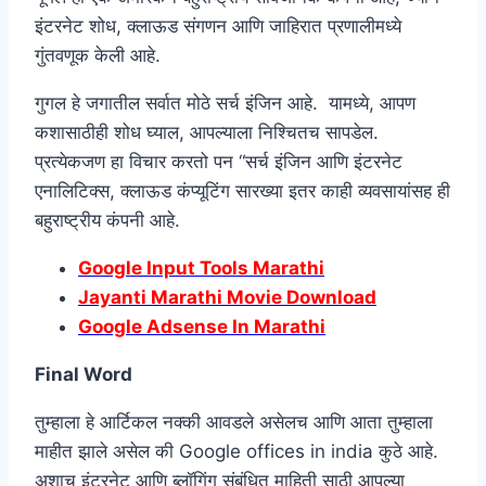
इंटरनेट शोध, क्लाऊड संगणन आणि जाहिरात प्रणालीमध्ये
गुंतवणूक केली आहे.
गुगल हे जगातील सर्वात मोठे सर्च इंजिन आहे. यामध्ये, आपण
कशासाठीही शोध घ्याल, आपल्याला निश्चितच सापडेल.
प्रत्येकजण हा विचार करतो पन “सर्च इंजिन आणि इंटरनेट
एनालिटिक्स, क्लाऊड कंप्यूटिंग सारख्या इतर काही व्यवसायांसह ही
बहुराष्ट्रीय कंपनी आहे.
Google Input Tools Marathi
Jayanti Marathi Movie Download
Google Adsense In Marathi
Final Word
तुम्हाला हे आर्टिकल नक्की आवडले असेलच आणि आता तुम्हाला
माहीत झाले असेल की Google offices in india कुठे आहे.
अशाच इंटरनेट आणि ब्लॉगिंग संबंधित माहिती साठी आपल्या