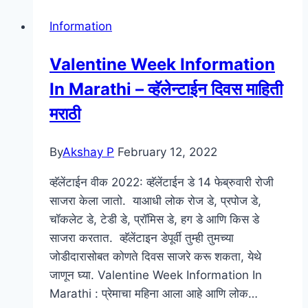
–
Information
Marathi
Boyfriend
Valentine Week Information
–
In Marathi – व्हॅलेन्टाईन दिवस माहिती
Marathi
BF
मराठी
By
Akshay P
February 12, 2022
व्हॅलेंटाईन वीक 2022: व्हॅलेंटाईन डे 14 फेब्रुवारी रोजी
साजरा केला जातो. याआधी लोक रोज डे, प्रपोज डे,
चॉकलेट डे, टेडी डे, प्रॉमिस डे, हग डे आणि किस डे
साजरा करतात. व्हॅलेंटाइन डेपूर्वी तुम्ही तुमच्या
जोडीदारासोबत कोणते दिवस साजरे करू शकता, येथे
जाणून घ्या. Valentine Week Information In
Marathi : प्रेमाचा महिना आला आहे आणि लोक…