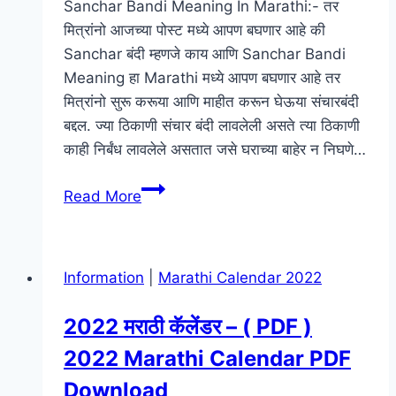
Sanchar Bandi Meaning In Marathi:- तर
eid
मित्रांनो आजच्या पोस्ट मध्ये आपण बघणार आहे की
e
Sanchar बंदी म्हणजे काय आणि Sanchar Bandi
milad
Meaning हा Marathi मध्ये आपण बघणार आहे तर
nibandh
मित्रांनो सुरू करूया आणि माहीत करून घेऊया संचारबंदी
in
बद्दल. ज्या ठिकाणी संचार बंदी लावलेली असते त्या ठिकाणी
marathi
काही निर्बंध लावलेले असतात जसे घराच्या बाहेर न निघणे…
संचार
Read More
बंदी
म्हणजे
काय
Information
|
Marathi Calendar 2022
?
Sanchar
2022 मराठी कॅलेंडर – ( PDF )
Bandi
2022 Marathi Calendar PDF
Meaning
In
Download