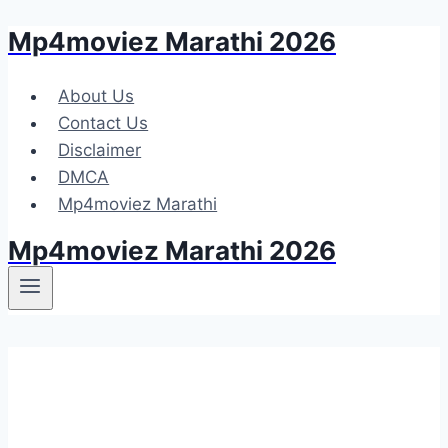
Mp4moviez Marathi 2026
Skip
to
content
About Us
Contact Us
Disclaimer
DMCA
Mp4moviez Marathi
Mp4moviez Marathi 2026