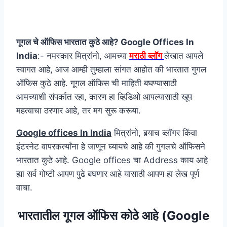
गूगल चे ऑफिस भारतात कुठे आहे? Google Offices In
India
:- नमस्कार मित्रांनो, आमच्या
मराठी ब्लॉग
लेखात आपले
स्वागत आहे, आज आम्ही तुम्हाला सांगत आहोत की भारतात गुगल
ऑफिस कुठे आहे. गूगल ऑफिस ची माहिती बघण्यासाठी
आमच्याशी संपर्कात रहा, कारण हा व्हिडिओ आपल्यासाठी खूप
महत्वाचा ठरणार आहे, तर मग सुरू करूया.
Google offices In India
मित्रांनो, बर्‍याच ब्लॉगर किंवा
इंटरनेट वापरकर्त्यांना हे जाणून घ्यायचे आहे की गुगलचे ऑफिसने
भारतात कुठे आहे. Google offices चा Address काय आहे
ह्या सर्व गोष्टी आपण पुढे बघणार आहे यासाठी आपण हा लेख पूर्ण
वाचा.
भारतातील गूगल ऑफिस कोठे आहे (Google