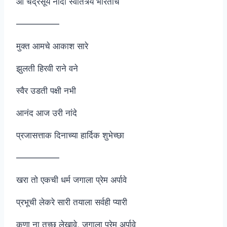
आ चंद्रसूर्य नांदो स्वातंत्र्य भारताचे
—————
मुक्त आमचे आकाश सारे
झुलती हिरवी राने वने
स्वैर उडती पक्षी नभी
आनंद आज उरी नांदे
प्रजासत्ताक दिनाच्या हार्दिक शुभेच्छा
—————
खरा तो एकची धर्म जगाला प्रेम अर्पावे
प्रभूची लेकरे सारी तयाला सर्वही प्यारी
कुणा ना तुच्छ लेखावे, जगाला प्रेम अर्पावे