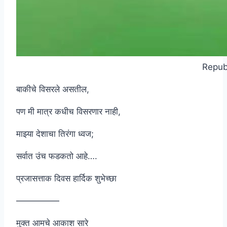
Repub
बाकीचे विसरले असतील,
पण मी मात्र कधीच विसरणार नाही,
माझ्या देशाचा तिरंगा ध्वज;
सर्वात उंच फडकतो आहे….
प्रजासत्ताक दिवस हार्दिक शुभेच्छा
—————
मुक्त आमचे आकाश सारे