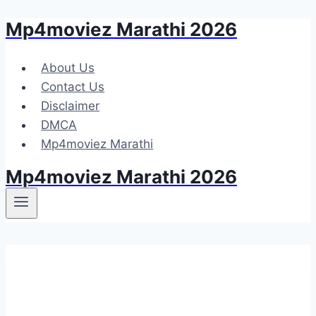
Mp4moviez Marathi 2026
Skip
to
content
About Us
Contact Us
Disclaimer
DMCA
Mp4moviez Marathi
Mp4moviez Marathi 2026