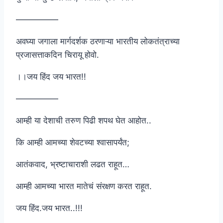
—————
अवघ्या जगाला मार्गदर्शक ठरणाऱ्या भारतीय लोकतंत्राच्या
प्रजासत्ताकदिन चिरायू होवो.
।।जय हिंद जय भारत!!
—————
आम्ही या देशाची तरुण पिढी शपथ घेत आहोत..
कि आम्ही आमच्या शेवटच्या श्वासापर्यंत;
आतंकवाद, भ्रष्टाचाराशी लढत राहूत…
आम्ही आमच्या भारत मातेचं संरक्षण करत राहूत.
जय हिंद.जय भारत..!!!