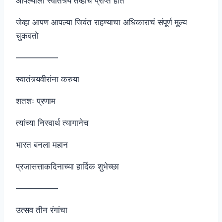
आपल्याला स्वातंत्र्य तेव्हाच प्राप्त होतं
जेव्हा आपण आपल्या जिवंत राहण्याचा अधिकाराचं संपूर्ण मूल्य
चुकवतो
—————
स्वातंत्र्यवीरांना करुया
शतशः प्रणाम
त्यांच्या निस्वार्थ त्यागानेच
भारत बनला महान
प्रजासत्ताकदिनाच्या हार्दिक शुभेच्छा
—————
उत्सव तीन रंगांचा