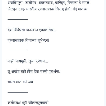
असहिष्णुता, जातीभेद, दहशतवाद, दारिद्र्य, विषमता हे सगळं
मिटवून टाकू भारतीय प्रजासत्ताक चिरायू होवो, वंदे मातरम
—————
देश विविधता जपणाऱ्या एकात्मतेचा,
प्रजासत्ताक दिनाच्या शुभेच्छा!
—————
माझी मायभूमी, तुला प्रणाम…
तू अखंड राहो हीच देवा चरणी प्रार्थना.
भारत मात की जय
—————
कर्तव्यदक्ष भूमी सीतारघुत्तमाची