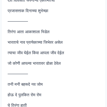
देश विविधता जपणाऱ्या एकात्मतेचा
प्रजासत्ताक दिनाच्या शुभेच्छा
—————
तिरंगा आता आकाशाला भिडेल
भारताचे नाव प्रत्येकाच्या जिभेवर असेल
त्याचा जीव घेईल किंवा आपला जीव देईल
जो कोणी आपल्या भारतावर डोळा ठेवेल
—————
तनी मनी बहरूदे नव जोम
होऊ दे पुलकित रोम रोम
घे तिरंगा हाती