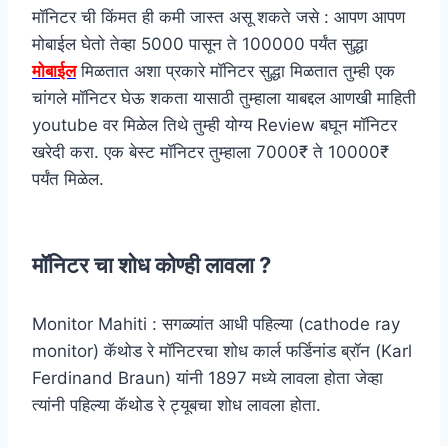
मॉनिटर ची किंमत ही कमी जास्त असू शकते जसे : आपण आपण
मोबाईल घेतो तेव्हा 5000 पासून ते 100000 पर्यंत सुद्धा
मोबाईल
मिळतात अशा प्रकारे मॉनिटर सुद्धा मिळतात तुम्ही एक
चांगले मॉनिटर घेऊ शकता यासाठी तुम्हाला याबद्दल आणखी माहिती
youtube वर मिळेल तिथे तुम्ही योग्य Review बघून मॉनिटर
खरेदी करा. एक बेस्ट मॉनिटर तुम्हाला 7000₹ ते 10000₹
पर्यंत मिळेल.
मॉनिटर चा शोध कोण्ही लावला ?
Monitor Mahiti : सगळ्यांत आधी पहिल्या (cathode ray
monitor) कॅथोड रे मॉनिटरचा शोध कार्ल फर्डिनांड ब्रॉन (Karl
Ferdinand Braun) यांनी 1897 मध्ये लावला होता जेव्हा
त्यांनी पहिल्या कॅथोड रे ट्यूबचा शोध लावला होता.