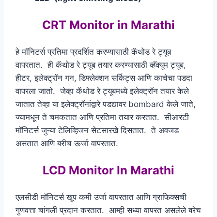
CRT Monitor in Marathi
हे मॉनिटर्स प्रतिमा प्रदर्शित करण्यासाठी कॅथोड रे ट्यूब
वापरतात. ही कॅथोड रे ट्यूब तयार करण्यासाठी व्हॅक्यूम ट्यूब,
हीटर, इलेक्ट्रॉन गन, डिफ्लेक्शन सर्किट्स आणि काचेचा पडदा
वापरला जातो. जेव्हा कॅथोड रे ट्यूबमध्ये इलेक्ट्रॉन तयार केले
जातात तेव्हा या इलेक्ट्रॉनांद्वारे पडद्यावर bombard केले जाते,
ज्यामधून ते चमकतात आणि प्रतिमा तयार करतात. सीआरटी
मॉनिटर्स जुन्या टेलिव्हिजन सेटसारखे दिसतात. ते अवजड
असतात आणि बरीच ऊर्जा वापरतात.
LCD Monitor In Marathi
एलसीडी मॉनिटर्स खूप कमी उर्जा वापरतात आणि ग्राफिक्सची
गुणवत्ता चांगली प्रदान करतात. आम्ही सध्या वापरत असलेले बरेच