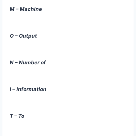
M – Machine
O – Output
N – Number of
I – Information
T – To