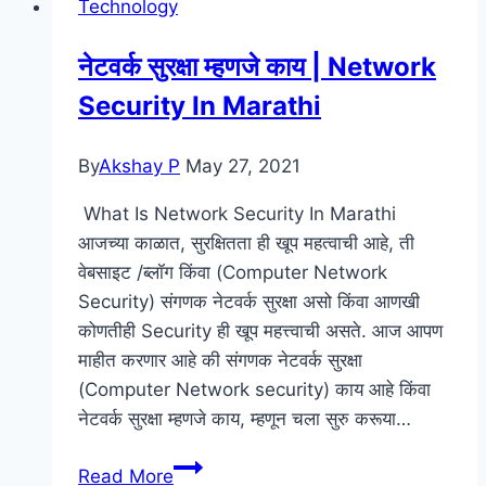
Technology
|
Refurbished
नेटवर्क सुरक्षा म्हणजे काय | Network
Product
Security In Marathi
Meaning
In
Marathi
By
Akshay P
May 27, 2021
What Is Network Security In Marathi
आजच्या काळात, सुरक्षितता ही खूप महत्वाची आहे, ती
वेबसाइट /ब्लॉग किंवा (Computer Network
Security) संगणक नेटवर्क सुरक्षा असो किंवा आणखी
कोणतीही Security ही खूप महत्त्वाची असते. आज आपण
माहीत करणार आहे की संगणक नेटवर्क सुरक्षा
(Computer Network security) काय आहे किंवा
नेटवर्क सुरक्षा म्हणजे काय, म्हणून चला सुरु करूया…
नेटवर्क
Read More