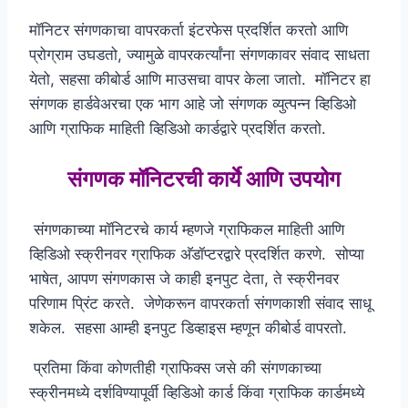
मॉनिटर संगणकाचा वापरकर्ता इंटरफेस प्रदर्शित करतो आणि
प्रोग्राम उघडतो, ज्यामुळे वापरकर्त्यांना संगणकावर संवाद साधता
येतो, सहसा कीबोर्ड आणि माउसचा वापर केला जातो. मॉनिटर हा
संगणक हार्डवेअरचा एक भाग आहे जो संगणक व्युत्पन्न व्हिडिओ
आणि ग्राफिक माहिती व्हिडिओ कार्डद्वारे प्रदर्शित करतो.
संगणक मॉनिटरची कार्ये आणि उपयोग
संगणकाच्या मॉनिटरचे कार्य म्हणजे ग्राफिकल माहिती आणि
व्हिडिओ स्क्रीनवर ग्राफिक अ‍ॅडॉप्टरद्वारे प्रदर्शित करणे. सोप्या
भाषेत, आपण संगणकास जे काही इनपुट देता, ते स्क्रीनवर
परिणाम प्रिंट करते. जेणेकरून वापरकर्ता संगणकाशी संवाद साधू
शकेल. सहसा आम्ही इनपुट डिव्हाइस म्हणून कीबोर्ड वापरतो.
प्रतिमा किंवा कोणतीही ग्राफिक्स जसे की संगणकाच्या
स्क्रीनमध्ये दर्शविण्यापूर्वी व्हिडिओ कार्ड किंवा ग्राफिक कार्डमध्ये