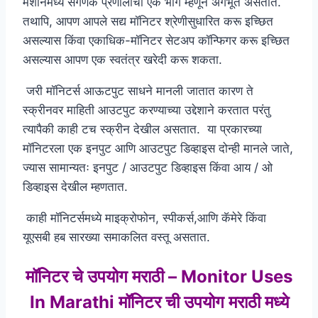
मशीनमध्ये संगणक प्रणालीचा एक भाग म्हणून अंगभूत असतात.
तथापि, आपण आपले सद्य मॉनिटर श्रेणीसुधारित करू इच्छित
असल्यास किंवा एकाधिक-मॉनिटर सेटअप कॉन्फिगर करू इच्छित
असल्यास आपण एक स्वतंत्र खरेदी करू शकता.
जरी मॉनिटर्स आऊटपुट साधने मानली जातात कारण ते
स्क्रीनवर माहिती आउटपुट करण्याच्या उद्देशाने करतात परंतु
त्यापैकी काही टच स्क्रीन देखील असतात. या प्रकारच्या
मॉनिटरला एक इनपुट आणि आउटपुट डिव्हाइस दोन्ही मानले जाते,
ज्यास सामान्यतः इनपुट / आउटपुट डिव्हाइस किंवा आय / ओ
डिव्हाइस देखील म्हणतात.
काही मॉनिटर्समध्ये माइक्रोफोन, स्पीकर्स,आणि कॅमेरे किंवा
यूएसबी हब सारख्या समाकलित वस्तू असतात.
मॉनिटर चे उपयोग मराठी – Monitor Uses
In Marathi मॉनिटर ची उपयोग मराठी मध्ये