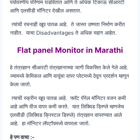
पर्यावरणीय परिणाम घडवितात आणि ते अधिक टिकाऊ सीआरटी
आणि एलसीडी मॉनिटर देखील असतात.
त्यांची रचनाही खूप पातळ आहे. ते जास्त उष्णता निर्माण करीत
नाहीत. याचा Disadvantages ते अधिक महाग आहेत.
Flat panel Monitor in Marathi
हे तंत्रज्ञान सीआरटी तंत्रज्ञानाच्या जागी विकसित केले गेले आहे.
ज्यामध्ये केमिकल आणि वायूंचा वापर प्लेटमध्ये ठेवून प्रदर्शन म्हणून
केला जातो.
त्याची स्क्रीन खूप पातळ आहे. फ्लॅट पॅनेल मॉनिटर वजन कमी
आहे आणि वीज वापर कमी करते. यात लिक्विड डिस्प्ले म्हणजेच
एलसीडी (लिक्विड क्रिस्टल डिस्प्ले) तंत्रज्ञान वापरण्यात आले
आहे. हा मॉनिटर लॅपटॉपमध्ये वापरला जातो.
हे पण वाचा :-