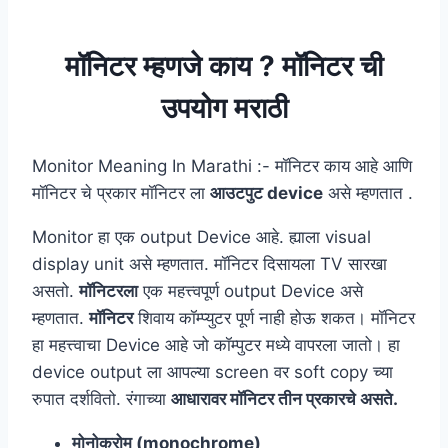
मॉनिटर म्हणजे काय ? मॉनिटर ची
उपयोग मराठी
Monitor Meaning In Marathi :- मॉनिटर काय आहे आणि
मॉनिटर चे प्रकार मॉनिटर ला
आउटपुट device
असे म्हणतात .
Monitor हा एक output Device आहे. ह्याला visual
display unit असे म्हणतात. मॉनिटर दिसायला TV सारखा
असतो.
मॉनिटरला
एक महत्त्वपूर्ण output Device असे
म्हणतात.
मॉनिटर
शिवाय कॉम्प्युटर पूर्ण नाही होऊ शकत। मॉनिटर
हा महत्त्वाचा Device आहे जो कॉम्पुटर मध्ये वापरला जातो। हा
device output ला आपल्या screen वर soft copy च्या
रुपात दर्शवितो. रंगाच्या
आधारावर मॉनिटर तीन प्रकारचे असते.
मोनोक्रोम (monochrome)