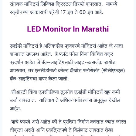
संगणक मॉनिटर्स लिक्विड क्रिस्टल डिस्प्ले वापरतात. यामध्ये
स्क्रीनच्या आकारांची श्रेणी 17 इंच ते 60 इंच आहे.
LED Monitor In Marathi
एलईडी मॉनिटर्स हे अलिकडील प्रकारचे मॉनिटर्स आहेत जे आता
बाजारात उपलब्ध आहेत. हे फ्लॅट पॅनेल किंवा किंचित वक्र
प्रदर्शन आहेत जे बॅक-लाइटिंगसाठी लाइट-उत्सर्जक डायोड
वापरतात, तर एलसीडीमध्ये कोल्ड कॅथोड फ्लोरोसंट (सीसीएफएल)
बॅक-लाइटिंगचा वापर केला जातो.
सीआरटी किंवा एलसीडीच्या तुलनेत एलईडी मॉनिटर्स खूप कमी
उर्जा वापरतात. याशिवाय ते अधिक पर्यावरणास अनुकूल देखील
आहेत.
याचे फायदे असे आहेत की ते प्रतिमा निर्माण करतात ज्यात जास्त
तीव्रता असते आणि एकत्रितपणे ते विल्हेवाट लावतात तेव्हा