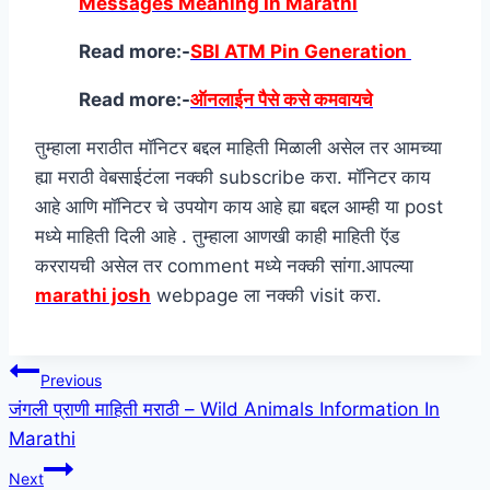
Messages Meaning In Marathi
Read more:-
SBI ATM Pin Generation
Read more:-
ऑनलाईन पैसे कसे कमवायचे
तुम्हाला मराठीत मॉनिटर बद्दल माहिती मिळाली असेल तर आमच्या
ह्या मराठी वेबसाईटंला नक्की subscribe करा. मॉनिटर काय
आहे आणि मॉनिटर चे उपयोग काय आहे ह्या बद्दल आम्ही या post
मध्ये माहिती दिली आहे . तुम्हाला आणखी काही माहिती ऍड
कररायची असेल तर comment मध्ये नक्की सांगा.आपल्या
marathi josh
webpage ला नक्की visit करा.
Post
Previous
जंगली प्राणी माहिती मराठी – Wild Animals Information In
navigation
Marathi
Next