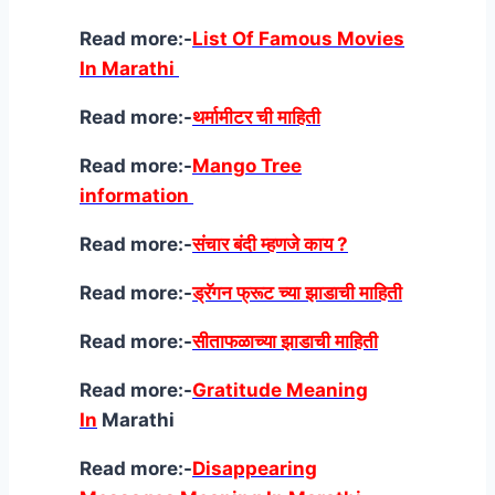
Read more:-
List Of Famous Movies
In Marathi
Read more:-
थर्मामीटर ची माहिती
Read more:-
Mango Tree
information
Read more:-
संचार बंदी म्हणजे काय ?
Read more:-
ड्रॅगन फ्रूट च्या झाडाची माहिती
Read more:-
सीताफळाच्या झाडाची माहिती
Read more:-
Gratitude Meaning
In
Marathi
Read more:-
Disappearing