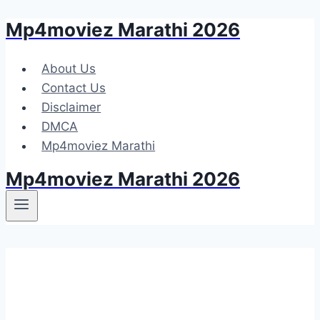
Mp4moviez Marathi 2026
Skip
to
content
About Us
Contact Us
Disclaimer
DMCA
Mp4moviez Marathi
Mp4moviez Marathi 2026