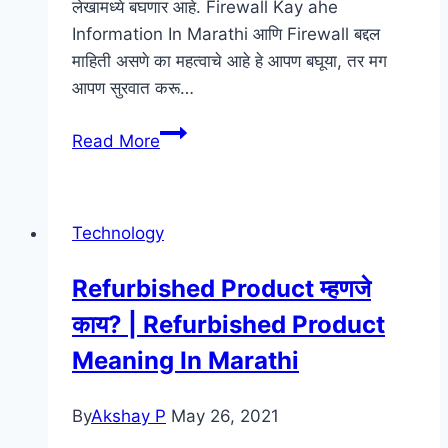
लेखामध्ये बघणार आहे. Firewall Kay ahe
Information In Marathi आणि Firewall बद्दल
माहिती असणे का महत्वाचे आहे हे आपण बघूया, तर मग
आपण सुरवात करू…
फायरवॉल
Read More
काय
आहे
|
Technology
Firewall
Information
Refurbished Product म्हणजे
In
काय? | Refurbished Product
Marathi
Meaning In Marathi
By
Akshay P
May 26, 2021