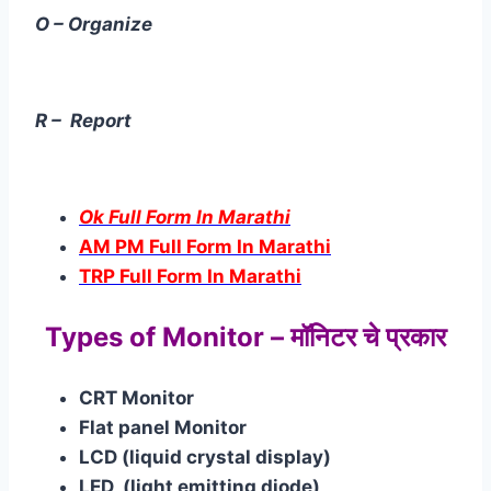
O – Organize
R – Report
Ok Full Form In Marathi
AM PM Full Form In Marathi
TRP Full Form In Marathi
Types of Monitor – मॉनिटर चे प्रकार
CRT Monitor
Flat panel Monitor
LCD (liquid crystal display)
LED (light emitting diode)