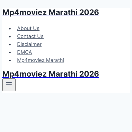
Mp4moviez Marathi 2026
Skip
to
content
About Us
Contact Us
Disclaimer
DMCA
Mp4moviez Marathi
Mp4moviez Marathi 2026