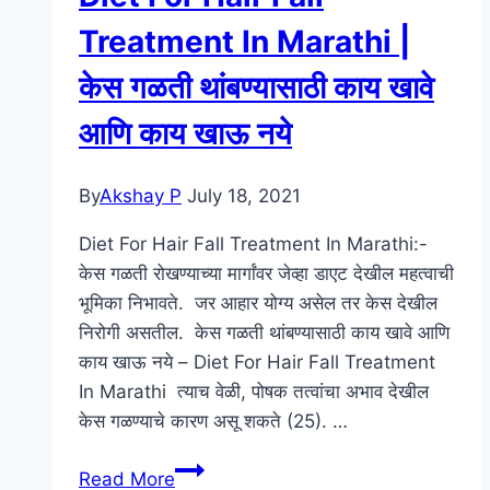
करण्यासाठी
Treatment In Marathi |
उपाय
केस गळती थांबण्यासाठी काय खावे
–
Home
आणि काय खाऊ नये
Made
Beauty
By
Akshay P
July 18, 2021
Tips
In
Diet For Hair Fall Treatment In Marathi:-
Marathi
केस गळती रोखण्याच्या मार्गांवर जेव्हा डाएट देखील महत्वाची
भूमिका निभावते. जर आहार योग्य असेल तर केस देखील
निरोगी असतील. केस गळती थांबण्यासाठी काय खावे आणि
काय खाऊ नये – Diet For Hair Fall Treatment
In Marathi त्याच वेळी, पोषक तत्वांचा अभाव देखील
केस गळण्याचे कारण असू शकते (25). …
Diet
Read More