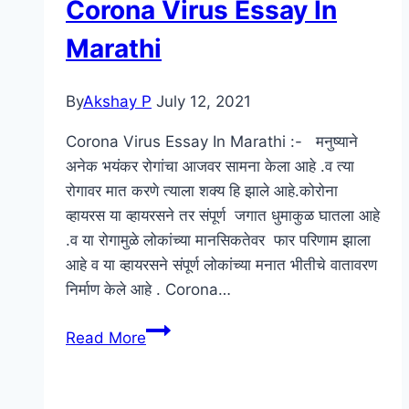
Corona Virus Essay In
In
Marathi
Marathi
By
Akshay P
July 12, 2021
Corona Virus Essay In Marathi :- मनुष्याने
अनेक भयंकर रोगांचा आजवर सामना केला आहे .व त्या
रोगावर मात करणे त्याला शक्य हि झाले आहे.कोरोना
व्हायरस या व्हायरसने तर संपूर्ण जगात धुमाकुळ घातला आहे
.व या रोगामुळे लोकांच्या मानसिकतेवर फार परिणाम झाला
आहे व या व्हायरसने संपूर्ण लोकांच्या मनात भीतीचे वातावरण
निर्माण केले आहे . Corona…
कोरोना
Read More
वायरस
निबंध
मराठी