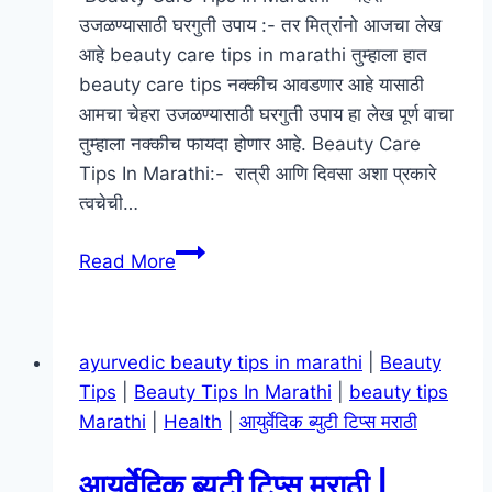
करावा
उजळण्यासाठी घरगुती उपाय :- तर मित्रांनो आजचा लेख
आहे beauty care tips in marathi तुम्हाला हात
beauty care tips नक्कीच आवडणार आहे यासाठी
आमचा चेहरा उजळण्यासाठी घरगुती उपाय हा लेख पूर्ण वाचा
तुम्हाला नक्कीच फायदा होणार आहे. Beauty Care
Tips In Marathi:- रात्री आणि दिवसा अशा प्रकारे
त्वचेची…
Beauty
Read More
Care
Tips
In
ayurvedic beauty tips in marathi
|
Beauty
Marathi
Tips
|
Beauty Tips In Marathi
|
beauty tips
|
Marathi
|
Health
|
आयुर्वेदिक ब्युटी टिप्स मराठी
चेहरा
उजळण्यासाठी
आयुर्वेदिक ब्युटी टिप्स मराठी |
घरगुती