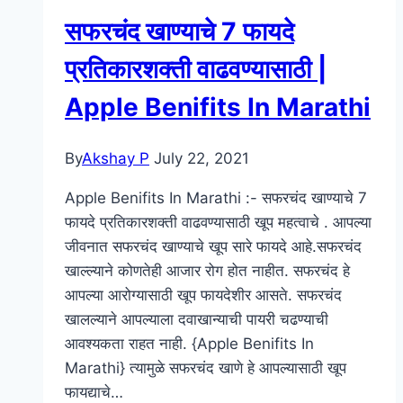
नुकसान
सफरचंद खाण्याचे 7 फायदे
:
उपयोग
प्रतिकारशक्ती वाढवण्यासाठी |
:
Apple Benifits In Marathi
Gulvel
Chi
Mahiti
By
Akshay P
July 22, 2021
|
Apple Benifits In Marathi :- सफरचंद खाण्याचे 7
Gulvel
फायदे प्रतिकारशक्ती वाढवण्यासाठी खूप महत्वाचे . आपल्या
Information
जीवनात सफरचंद खाण्याचे खूप सारे फायदे आहे.सफरचंद
In
खाल्ल्याने कोणतेही आजार रोग होत नाहीत. सफरचंद हे
Marathi
आपल्या आरोग्यासाठी खूप फायदेशीर आसते. सफरचंद
खालल्याने आपल्याला दवाखान्याची पायरी चढण्याची
आवश्यकता राहत नाही. {Apple Benifits In
Marathi} त्यामुळे सफरचंद खाणे हे आपल्यासाठी खूप
फायद्याचे…