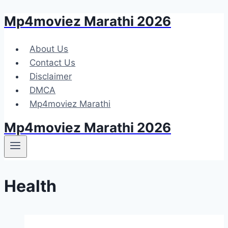
Mp4moviez Marathi 2026
Skip
to
content
About Us
Contact Us
Disclaimer
DMCA
Mp4moviez Marathi
Mp4moviez Marathi 2026
Health