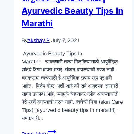
उपाय
Ayurvedic Beauty Tips In
Marathi
By
Akshay P
July 7, 2021
Ayurvedic Beauty Tips In
Marathi:- चमकणारी त्वचा मिळविण्यासाठी आयुर्वेदिक
सौंदर्य टिप्स वापरा मलई-लोशन वापरण्याची गरज नाही.
चमकणार्‍या त्वचेसाठी हे आयुर्वेदिक उपाय खूप प्रभावी
आहेत. विशेष गोष्ट अशी आहे की सर्व आवश्यक सामग्री
सहज उपलब्ध आहे, ज्यामुळे चेहऱ्यावर ग्लोव आणण्यासाठी
पैसे खर्च करण्याची गरज नाही. त्वचेची निगा (skin Care
Tips) [ayurvedic beauty tips in marathi] :
चमकणारी…
आयुर्वेदिक
Read More