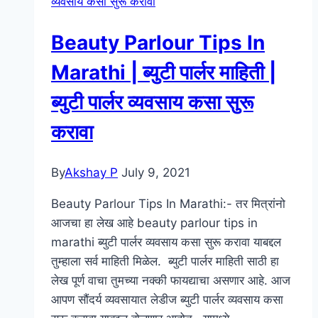
व्यवसाय कसा सुरू करावा
Skin
|
Beauty Parlour Tips In
Skin
Care
Marathi | ब्युटी पार्लर माहिती |
Tips
ब्युटी पार्लर व्यवसाय कसा सुरू
In
Marathi
करावा
By
Akshay P
July 9, 2021
Beauty Parlour Tips In Marathi:- तर मित्रांनो
आजचा हा लेख आहे beauty parlour tips in
marathi ब्युटी पार्लर व्यवसाय कसा सुरू करावा याबद्दल
तुम्हाला सर्व माहिती मिळेल. ब्युटी पार्लर माहिती साठी हा
लेख पूर्ण वाचा तुमच्या नक्की फायद्याचा असणार आहे. आज
आपण सौंदर्य व्यवसायात लेडीज ब्युटी पार्लर व्यवसाय कसा