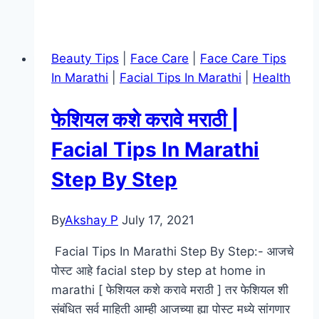
For
Hair
Fall
Beauty Tips
|
Face Care
|
Face Care Tips
Treatment
In Marathi
|
Facial Tips In Marathi
|
Health
In
Marathi
फेशियल कशे करावे मराठी |
|
केस
Facial Tips In Marathi
गळती
Step By Step
थांबण्यासाठी
काय
खावे
By
Akshay P
July 17, 2021
आणि
Facial Tips In Marathi Step By Step:- आजचे
काय
पोस्ट आहे facial step by step at home in
खाऊ
marathi [ फेशियल कशे करावे मराठी ] तर फेशियल शी
नये
संबंधित सर्व माहिती आम्ही आजच्या ह्या पोस्ट मध्ये सांगणार