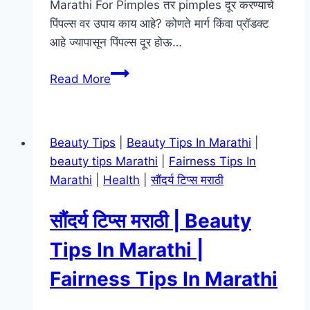
Marathi For Pimples तर pimples दूर करण्याचे
पिंपल्स वर उपाय काय आहे? कोणते मार्ग किंवा प्रॉडक्ट
आहे ज्यापासून पिंपल्स दूर होऊ…
पिंपल्स
Read More
वर
उपाय
|
Beauty Tips
|
Beauty Tips In Marathi
|
Beauty
beauty tips Marathi
|
Fairness Tips In
Tips
Marathi
|
Health
|
सौंदर्य टिप्स मराठी
In
Marathi
सौंदर्य टिप्स मराठी | Beauty
For
Pimples
Tips In Marathi |
Fairness Tips In Marathi