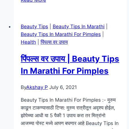
ब्युटी
टिप्स
मराठी
Beauty Tips
|
Beauty Tips In Marathi
|
|
Beauty Tips In Marathi For Pimples
|
Ayurvedic
Health
|
पिंपल्स वर उपाय
Beauty
Tips
पिंपल्स वर उपाय | Beauty Tips
In
Marathi
In Marathi For Pimples
By
Akshay P
July 6, 2021
Beauty Tips In Marathi For Pimples :- मुरुम
काढून टाकण्यासाठी टिप्स: मुरुम रात्रीतून अदृश्य होईल,
झोपेच्या आधी या 5 पैकी 1 उपाय करा तर मित्रांनो
आजच्या पोस्ट मध्ये आपण बघणार आहे Beauty Tips In