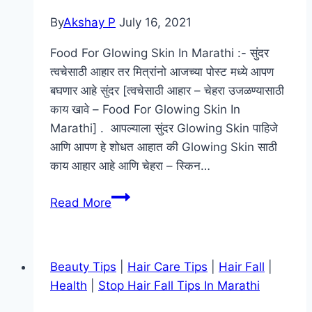
By
Akshay P
July 16, 2021
Food For Glowing Skin In Marathi :- सुंदर
त्वचेसाठी आहार तर मित्रांनो आजच्या पोस्ट मध्ये आपण
बघणार आहे सुंदर [त्वचेसाठी आहार – चेहरा उजळण्यासाठी
काय खावे – Food For Glowing Skin In
Marathi] . आपल्याला सुंदर Glowing Skin पाहिजे
आणि आपण हे शोधत आहात की Glowing Skin साठी
काय आहार आहे आणि चेहरा – स्किन…
सुंदर
Read More
त्वचेसाठी
आहार
–
Beauty Tips
|
Hair Care Tips
|
Hair Fall
|
चेहरा
Health
|
Stop Hair Fall Tips In Marathi
उजळण्यासाठी
काय