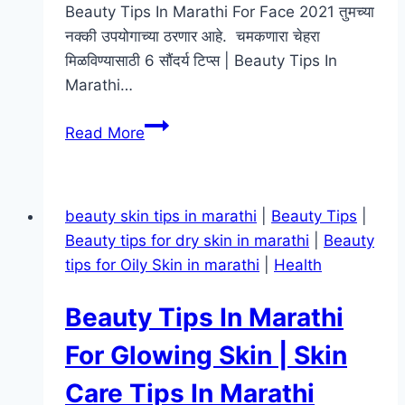
Beauty Tips In Marathi For Face 2021 तुमच्या
नक्की उपयोगाच्या ठरणार आहे. चमकणारा चेहरा
मिळविण्यासाठी 6 सौंदर्य टिप्स | Beauty Tips In
Marathi…
Beauty
Read More
Tips
In
Marathi
beauty skin tips in marathi
|
Beauty Tips
|
For
Beauty tips for dry skin in marathi
|
Beauty
Face
tips for Oily Skin in marathi
|
Health
|
Beauty
Beauty Tips In Marathi
Tips
For
For Glowing Skin | Skin
Face
Care Tips In Marathi
At