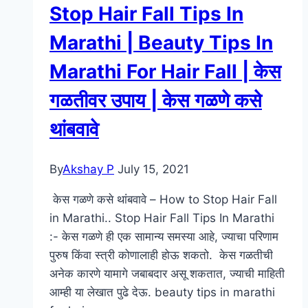
Stop Hair Fall Tips In
खावे
|
Marathi | Beauty Tips In
Food
Marathi For Hair Fall | केस
For
Glowing
गळतीवर उपाय | केस गळणे कसे
Skin
थांबवावे
In
Marathi
By
Akshay P
July 15, 2021
केस गळणे कसे थांबवावे – How to Stop Hair Fall
in Marathi.. Stop Hair Fall Tips In Marathi
:- केस गळणे ही एक सामान्य समस्या आहे, ज्याचा परिणाम
पुरुष किंवा स्त्री कोणालाही होऊ शकतो. केस गळतीची
अनेक कारणे यामागे जबाबदार असू शकतात, ज्याची माहिती
आम्ही या लेखात पुढे देऊ. beauty tips in marathi