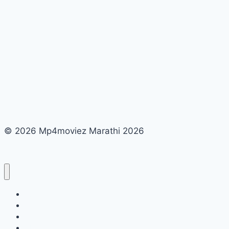
© 2026 Mp4moviez Marathi 2026
About Us
Contact Us
Disclaimer
DMCA