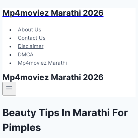
Mp4moviez Marathi 2026
Skip
to
content
About Us
Contact Us
Disclaimer
DMCA
Mp4moviez Marathi
Mp4moviez Marathi 2026
Beauty Tips In Marathi For
Pimples