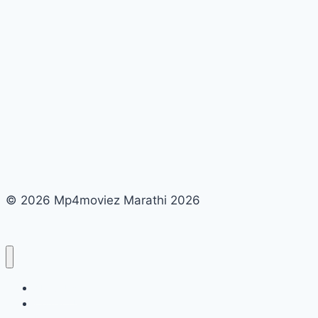
कसा
सुरू
करावा
© 2026 Mp4moviez Marathi 2026
About Us
Contact Us