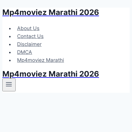
Mp4moviez Marathi 2026
Skip
to
content
About Us
Contact Us
Disclaimer
DMCA
Mp4moviez Marathi
Mp4moviez Marathi 2026