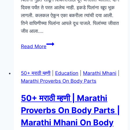
दिवस पर्यंत ते परत आलेच नाही. इकडे पिलांना खूप भूक
लागली. कलकल ऐकून एका बकरीला त्यांची दया आली.
तिने वाघिणीच्या पिलांना आपले दूध पाजले. पिलांच्या जीवात
जीव आला….
मराठी
Read More
बोधकथा
–
Marathi
50+ मराठी म्हणी
|
Education
|
Marathi Mhani
|
Bodhkatha
Marathi Proverbs On Body Parts
50+ मराठी म्हणी | Marathi
Proverbs On Body Parts |
Marathi Mhani On Body