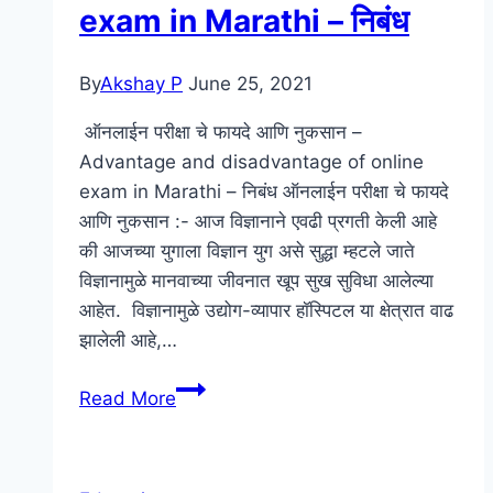
exam in Marathi – निबंध
By
Akshay P
June 25, 2021
ऑनलाईन परीक्षा चे फायदे आणि नुकसान –
Advantage and disadvantage of online
exam in Marathi – निबंध ऑनलाईन परीक्षा चे फायदे
आणि नुकसान :- आज विज्ञानाने एवढी प्रगती केली आहे
की आजच्या युगाला विज्ञान युग असे सुद्धा म्हटले जाते
विज्ञानामुळे मानवाच्या जीवनात खूप सुख सुविधा आलेल्या
आहेत. विज्ञानामुळे उद्योग-व्यापार हॉस्पिटल या क्षेत्रात वाढ
झालेली आहे,…
ऑनलाईन
Read More
परीक्षा
चे
फायदे