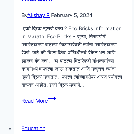
By
Akshay P
February 5, 2024
इको ब्रिक म्हणजे काय ? Eco Bricks Information
In Marathi Eco Bricks:- जुन्या, निरुपयोगी
प्लास्टिकच्या बाटल्या फेकण्याऐवजी त्यांना प्लास्टिकच्या
रॅपर्स, जसे की चिप्स किंवा पॉलिथीनचे पॅकेट भरा आणि
झाकण बंद करा. या बाटल्या विटाऐवजी बांधकामांच्या
कामांमध्ये वापरल्या जाऊ शकतात आणि म्हणूनच त्यांना
‘इको ब्रिक’ म्हणतात. कारण त्यांच्याबरोबर आपण पर्यावरण
वाचवत आहोत. इको ब्रिक म्हणजे…
इको
Read More
ब्रिक
म्हणजे
काय
Education
?