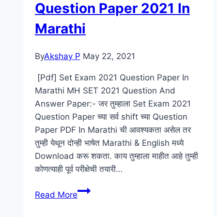
आणि
Question Paper 2021 In
ऑनलाइन
Marathi
फॉर्म
|
Sarkari
By
Akshay P
May 22, 2021
Naukri
[Pdf] Set Exam 2021 Question Paper In
In
Marathi MH SET 2021 Question And
Maharashtra
Answer Paper:- जर तुम्हाला Set Exam 2021
Question Paper च्या सर्व shift च्या Question
Paper PDF In Marathi ची आवश्यकता असेल तर
तुम्ही येथून दोन्ही भाषेत Marathi & English मध्ये
Download करू शकता. काय तुम्हाला माहीत आहे तुम्ही
कोणत्याही पूर्व परीक्षेची तयारी…
[Download]
Read More
Set
Exam