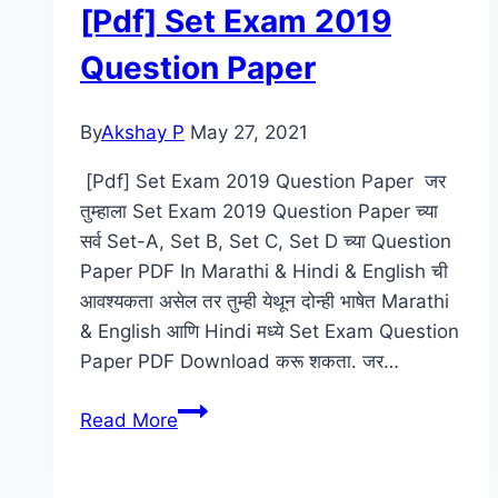
[Pdf] Set Exam 2019
Papers
Download
Question Paper
2021
|
By
Akshay P
May 27, 2021
Maharashtra
SET
[Pdf] Set Exam 2019 Question Paper जर
Exam
तुम्हाला Set Exam 2019 Question Paper च्या
Solved
सर्व Set-A, Set B, Set C, Set D च्या Question
Papers
Paper PDF In Marathi & Hindi & English ची
&
आवश्यकता असेल तर तुम्ही येथून दोन्ही भाषेत Marathi
Sample
& English आणि Hindi मध्ये Set Exam Question
Paper PDF Download करू शकता. जर…
[Pdf]
Read More
Set
Exam