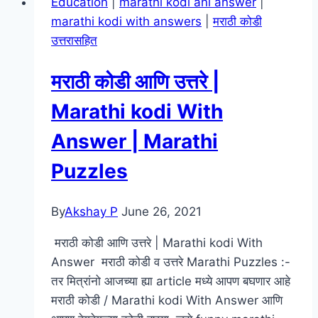
Education
|
marathi kodi ani answer
|
Marathi
marathi kodi with answers
|
मराठी कोडी
Proverbs
उत्तरासहित
On
Body
मराठी कोडी आणि उत्तरे |
Parts
|
Marathi kodi With
Marathi
Answer | Marathi
Mhani
On
Puzzles
Body
Parts
By
Akshay P
June 26, 2021
मराठी कोडी आणि उत्तरे | Marathi kodi With
Answer मराठी कोडी व उत्तरे Marathi Puzzles :-
तर मित्रांनो आजच्या ह्या article मध्ये आपण बघणार आहे
मराठी कोडी / Marathi kodi With Answer आणि