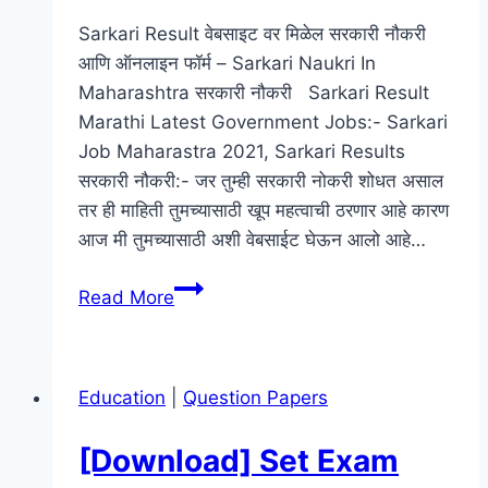
Sarkari Result वेबसाइट वर मिळेल सरकारी नौकरी
आणि ऑनलाइन फॉर्म – Sarkari Naukri In
Maharashtra सरकारी नौकरी Sarkari Result
Marathi Latest Government Jobs:- Sarkari
Job Maharastra 2021, Sarkari Results
सरकारी नौकरी:- जर तुम्ही सरकारी नोकरी शोधत असाल
तर ही माहिती तुमच्यासाठी खूप महत्वाची ठरणार आहे कारण
आज मी तुमच्यासाठी अशी वेबसाईट घेऊन आलो आहे…
Sarkari
Read More
Result
वेबसाइट
वर
Education
|
Question Papers
मिळेल
सरकारी
[Download] Set Exam
नौकरी