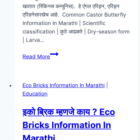
खातात (रिकिनस कम्युनिस). हे एंगल एरिड्न, एरिड्न
एरिडनेसारखेच आहे. Common Castor Butterfly
Information In Marathi | Scientific
classification | कुठे आढळते | Dry-season form
| Larva…
Ariadne
Read More
merione
–
Common
Eco Bricks Information In Marathi
|
Castor
Education
Butterfly
Information
इको ब्रिक म्हणजे काय ? Eco
In
Marathi
Bricks Information In
Marathi