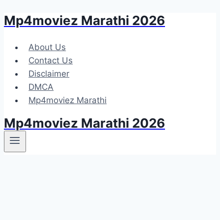
Mp4moviez Marathi 2026
Skip
to
content
About Us
Contact Us
Disclaimer
DMCA
Mp4moviez Marathi
Mp4moviez Marathi 2026