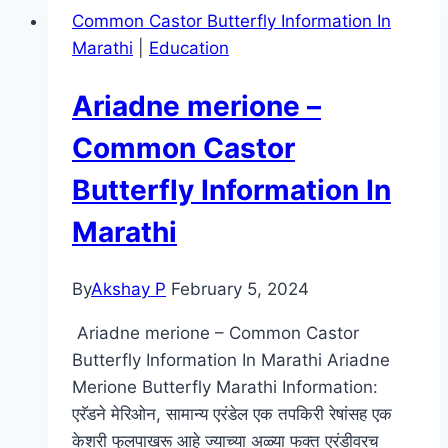
Common Castor Butterfly Information In
Marathi
|
Education
Ariadne merione –
Common Castor
Butterfly Information In
Marathi
By
Akshay P
February 5, 2024
Ariadne merione – Common Castor
Butterfly Information In Marathi Ariadne
Merione Butterfly Marathi Information:
एरॅडने मेरिओन, सामान्य एरंडेल एक तपकिरी रेषांसह एक
केशरी फुलपाखरू आहे ज्याच्या अळ्या फक्त एरंडीवरच