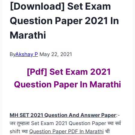
[Download] Set Exam
Question Paper 2021 In
Marathi
By
Akshay P
May 22, 2021
[Pdf] Set Exam 2021
Question Paper In Marathi
MH SET 2021 Question And Answer Paper
:-
जर तुम्हाला Set Exam 2021 Question Paper च्या सर्व
shift च्या
Question Paper PDF In Marathi
ची