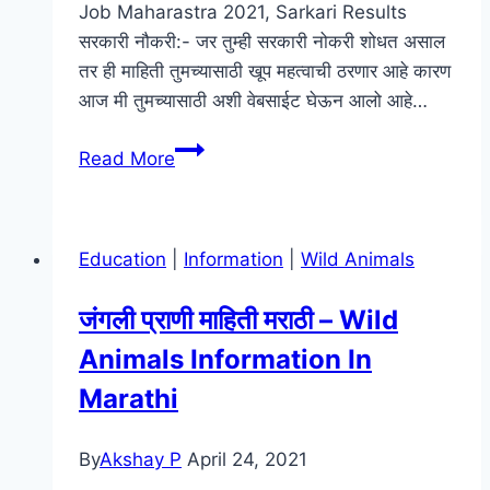
Job Maharastra 2021, Sarkari Results
सरकारी नौकरी:- जर तुम्ही सरकारी नोकरी शोधत असाल
तर ही माहिती तुमच्यासाठी खूप महत्वाची ठरणार आहे कारण
आज मी तुमच्यासाठी अशी वेबसाईट घेऊन आलो आहे…
Sarkari
Read More
Result
वेबसाइट
वर
Education
|
Information
|
Wild Animals
मिळेल
सरकारी
जंगली प्राणी माहिती मराठी – Wild
नौकरी
Animals Information In
आणि
ऑनलाइन
Marathi
फॉर्म
|
By
Akshay P
April 24, 2021
Sarkari