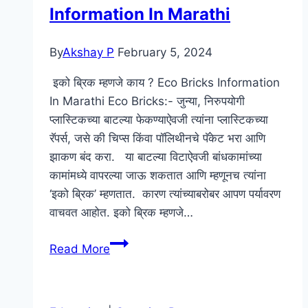
Information In Marathi
In
Marathi
By
Akshay P
February 5, 2024
इको ब्रिक म्हणजे काय ? Eco Bricks Information
In Marathi Eco Bricks:- जुन्या, निरुपयोगी
प्लास्टिकच्या बाटल्या फेकण्याऐवजी त्यांना प्लास्टिकच्या
रॅपर्स, जसे की चिप्स किंवा पॉलिथीनचे पॅकेट भरा आणि
झाकण बंद करा. या बाटल्या विटाऐवजी बांधकामांच्या
कामांमध्ये वापरल्या जाऊ शकतात आणि म्हणूनच त्यांना
‘इको ब्रिक’ म्हणतात. कारण त्यांच्याबरोबर आपण पर्यावरण
वाचवत आहोत. इको ब्रिक म्हणजे…
इको
Read More
ब्रिक
म्हणजे
काय