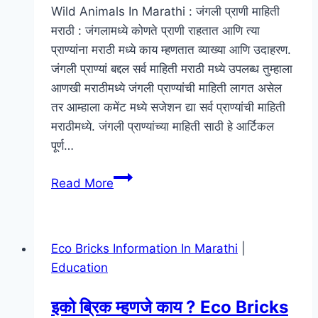
Naukri
Wild Animals In Marathi : जंगली प्राणी माहिती
In
मराठी : जंगलामध्ये कोणते प्राणी राहतात आणि त्या
Maharashtra
प्राण्यांना मराठी मध्ये काय म्हणतात व्याख्या आणि उदाहरण.
जंगली प्राण्यां बद्दल सर्व माहिती मराठी मध्ये उपलब्ध तुम्हाला
आणखी मराठीमध्ये जंगली प्राण्यांची माहिती लागत असेल
तर आम्हाला कमेंट मध्ये सजेशन द्या सर्व प्राण्यांची माहिती
मराठीमध्ये. जंगली प्राण्यांच्या माहिती साठी हे आर्टिकल
पूर्ण…
जंगली
Read More
प्राणी
माहिती
मराठी
Eco Bricks Information In Marathi
|
–
Education
Wild
Animals
इको ब्रिक म्हणजे काय ? Eco Bricks
Information