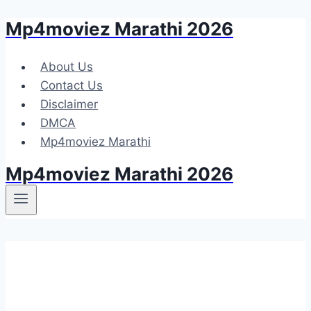
Mp4moviez Marathi 2026
Skip
to
content
About Us
Contact Us
Disclaimer
DMCA
Mp4moviez Marathi
Mp4moviez Marathi 2026