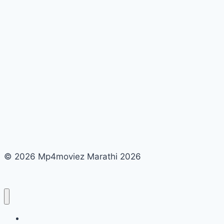
Skin
In
Marathi
© 2026 Mp4moviez Marathi 2026
About Us