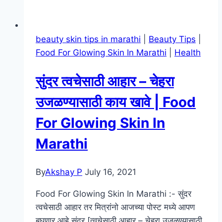
beauty skin tips in marathi
|
Beauty Tips
|
Food For Glowing Skin In Marathi
|
Health
सुंदर त्वचेसाठी आहार – चेहरा
उजळण्यासाठी काय खावे | Food
For Glowing Skin In
Marathi
By
Akshay P
July 16, 2021
Food For Glowing Skin In Marathi :- सुंदर
त्वचेसाठी आहार तर मित्रांनो आजच्या पोस्ट मध्ये आपण
बघणार आहे सुंदर [त्वचेसाठी आहार – चेहरा उजळण्यासाठी