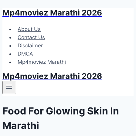
Mp4moviez Marathi 2026
Skip
to
content
About Us
Contact Us
Disclaimer
DMCA
Mp4moviez Marathi
Mp4moviez Marathi 2026
Food For Glowing Skin In
Marathi