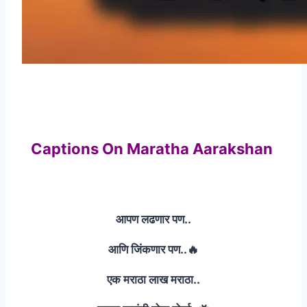
Captions On Maratha Aarakshan
आपण लढणार पण..
आणि जिंकणार पण..🔥
एक मराठा लाख मराठा..