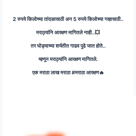
2 रुपये किलोच्या तांदळासाठी अन 5 रुपये किलोच्या गव्हासाठी..
मराठ्यांनि आरक्षण मागितले नाही..💥
तर घोड्याच्या शर्यतीत गाढव पुढे जात होते..
म्हणून मराठ्यांनि आरक्षण मागितले.
एक मराठा लाख मराठा #मराठा आरक्षण🔥