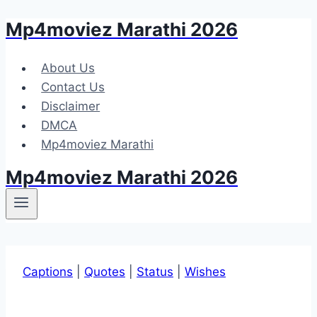
Mp4moviez Marathi 2026
Skip
to
content
About Us
Contact Us
Disclaimer
DMCA
Mp4moviez Marathi
Mp4moviez Marathi 2026
Captions
|
Quotes
|
Status
|
Wishes