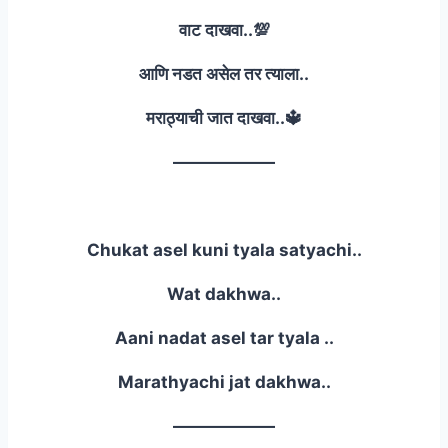
वाट दाखवा..💯
आणि नडत असेल तर त्याला..
मराठ्याची जात दाखवा..🔱
——————
Chukat asel kuni tyala satyachi..
Wat dakhwa..
Aani nadat asel tar tyala ..
Marathyachi jat dakhwa..
——————