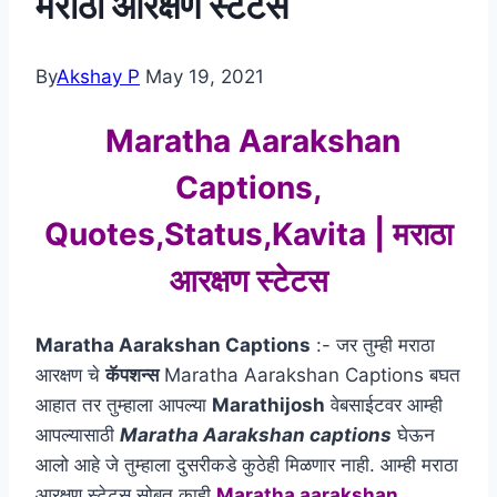
मराठा आरक्षण स्टेटस
By
Akshay P
May 19, 2021
Maratha Aarakshan
Captions,
Quotes,Status,Kavita | मराठा
आरक्षण स्टेटस
Maratha Aarakshan Captions
:- जर तुम्ही मराठा
आरक्षण चे
कॅपशन्स
Maratha Aarakshan Captions बघत
आहात तर तुम्हाला आपल्या
Marathijosh
वेबसाईटवर आम्ही
आपल्यासाठी
Maratha Aarakshan captions
घेऊन
आलो आहे जे तुम्हाला दुसरीकडे कुठेही मिळणार नाही. आम्ही मराठा
आरक्षण स्टेटस सोबत काही
Maratha aarakshan