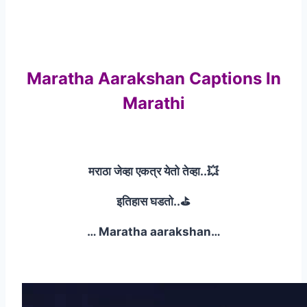
Maratha Aarakshan Captions In
Marathi
मराठा जेव्हा एकत्र येतो तेव्हा..💥
इतिहास घडतो..⛳
… Maratha aarakshan…