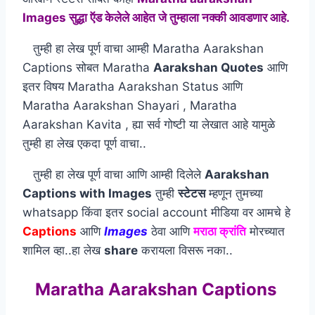
Images सुद्धा ऍड केलेले आहेत जे तुम्हाला नक्की आवडणार आहे.
तुम्ही हा लेख पूर्ण वाचा आम्ही Maratha Aarakshan
Captions सोबत Maratha
Aarakshan Quotes
आणि
इतर विषय Maratha Aarakshan Status आणि
Maratha Aarakshan Shayari , Maratha
Aarakshan Kavita , ह्या सर्व गोष्टी या लेखात आहे यामुळे
तुम्ही हा लेख एकदा पूर्ण वाचा..
तुम्ही हा लेख पूर्ण वाचा आणि आम्ही दिलेले
Aarakshan
Captions with Images
तुम्ही
स्टेटस
म्हणून तुमच्या
whatsapp किंवा इतर social account मीडिया वर आमचे हे
Captions
आणि
Images
ठेवा आणि
मराठा क्रांति
मोरच्यात
शामिल व्हा..हा लेख
share
करायला विसरू नका..
Maratha Aarakshan Captions