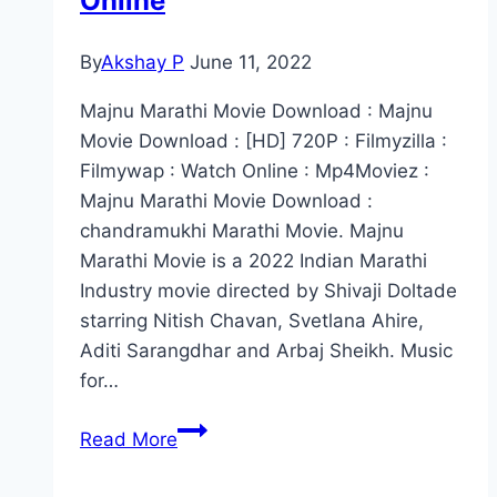
Online
By
Akshay P
June 11, 2022
Majnu Marathi Movie Download : Majnu
Movie Download : [HD] 720P : Filmyzilla :
Filmywap : Watch Online : Mp4Moviez :
Majnu Marathi Movie Download :
chandramukhi Marathi Movie. Majnu
Marathi Movie is a 2022 Indian Marathi
Industry movie directed by Shivaji Doltade
starring Nitish Chavan, Svetlana Ahire,
Aditi Sarangdhar and Arbaj Sheikh. Music
for…
Majnu
Read More
Marathi
Movie