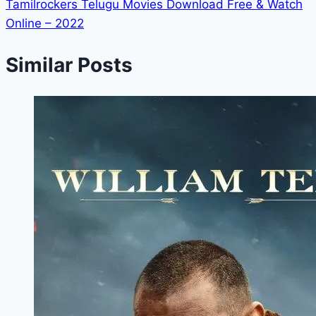
Tamilrockers Telugu Movies Download Free & Watch
Online – 2022
Similar Posts