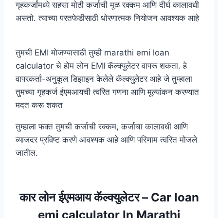
गृहकर्जांमध्ये सहसा मोठी कर्जाची मूळ रक्कम आणि दीर्घ कालावधी
असतो. त्याच्या परतफेडीसाठी धोरणात्मक नियोजन आवश्यक आहे
तुमची EMI मोजण्यासाठी तुम्ही marathi emi loan
calculator चे होम लोन EMI कॅल्क्युलेटर वापरू शकता. हे
वापरकर्ता-अनुकूल डिझाइन केलेले कॅल्क्युलेटर आहे जे तुम्हाला
तुमच्या गृहकर्ज ईएमआयची त्वरित गणना आणि मूल्यांकन करण्यात
मदत करू शकत
तुम्हाला फक्त तुमची कर्जाची रक्कम, कर्जाचा कालावधी आणि
व्याजदर प्रविष्ट करणे आवश्यक आहे आणि परिणाम त्वरित मोजले
जातील.
कार लोन ईएमआय कॅल्क्युलेटर – Car loan
emi calculator In Marathi