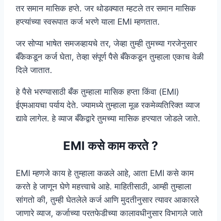
तर समान मासिक हप्ते. जर थोडक्यात म्हटले तर समान मासिक
हप्त्यांच्या स्वरूपात कर्ज भरणे याला EMI म्हणतात.
जर सोप्या भाषेत समजव्हायचे तर, जेव्हा तुम्ही तुमच्या गरजेनुसार
बँकेकडून कर्ज घेता, तेव्हा संपूर्ण पैसे बँकेकडून तुम्हाला एकाच वेळी
दिले जातात.
हे पैसे भरण्यासाठी बँक तुम्हाला मासिक हप्ता किंवा (EMI)
ईएमआयचा पर्याय देते. ज्यामध्ये तुम्हाला मूळ रकमेव्यतिरिक्त व्याज
द्यावे लागेल. हे व्याज बँकेद्वारे तुमच्या मासिक हप्त्यात जोडले जाते.
EMI कसे काम करते ?
EMI म्हणजे काय हे तुम्हाला कळले आहे, आता EMI कसे काम
करते हे जाणून घेणे महत्त्वाचे आहे. माहितीसाठी, आम्ही तुम्हाला
सांगतो की, तुम्ही घेतलेले कर्ज आणि मुदतीनुसार त्यावर आकारले
जाणारे व्याज, कर्जाच्या परतफेडीच्या कालावधीनुसार विभागले जाते