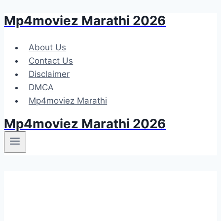
Mp4moviez Marathi 2026
Skip
to
content
About Us
Contact Us
Disclaimer
DMCA
Mp4moviez Marathi
Mp4moviez Marathi 2026