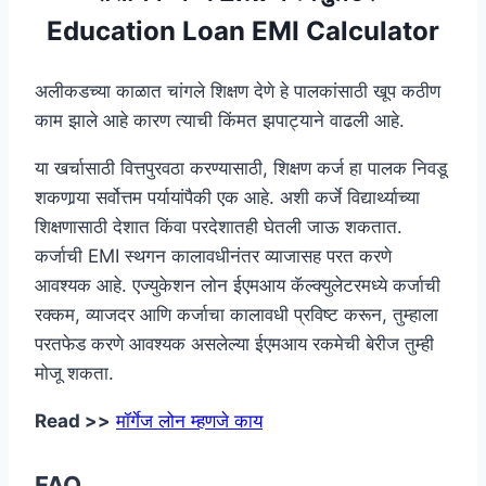
Education Loan EMI Calculator
अलीकडच्या काळात चांगले शिक्षण देणे हे पालकांसाठी खूप कठीण
काम झाले आहे कारण त्याची किंमत झपाट्याने वाढली आहे.
या खर्चासाठी वित्तपुरवठा करण्यासाठी, शिक्षण कर्ज हा पालक निवडू
शकणार्‍या सर्वोत्तम पर्यायांपैकी एक आहे. अशी कर्जे विद्यार्थ्याच्या
शिक्षणासाठी देशात किंवा परदेशातही घेतली जाऊ शकतात.
कर्जाची EMI स्थगन कालावधीनंतर व्याजासह परत करणे
आवश्यक आहे. एज्युकेशन लोन ईएमआय कॅल्क्युलेटरमध्ये कर्जाची
रक्कम, व्याजदर आणि कर्जाचा कालावधी प्रविष्ट करून, तुम्हाला
परतफेड करणे आवश्यक असलेल्या ईएमआय रकमेची बेरीज तुम्ही
मोजू शकता.
Read >>
मॉर्गेज लोन म्हणजे काय
FAQ