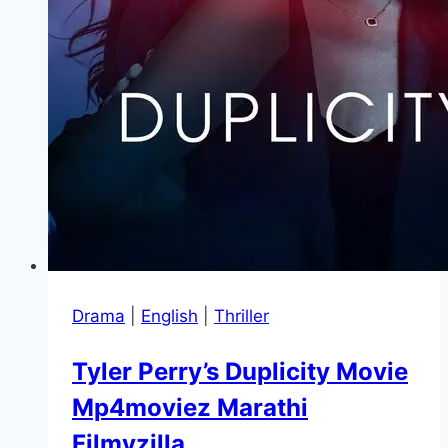
Drama
|
English
|
Thriller
Tyler Perry’s Duplicity Movie
Mp4moviez Marathi
Filmyzilla