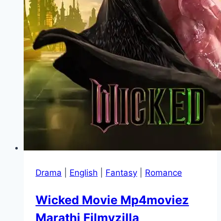
Drama
|
English
|
Fantasy
|
Romance
Wicked Movie Mp4moviez
Marathi Filmyzilla