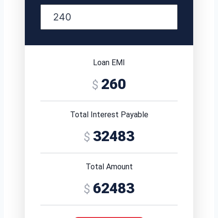
Loan EMI
260
Total Interest Payable
32483
Total Amount
62483