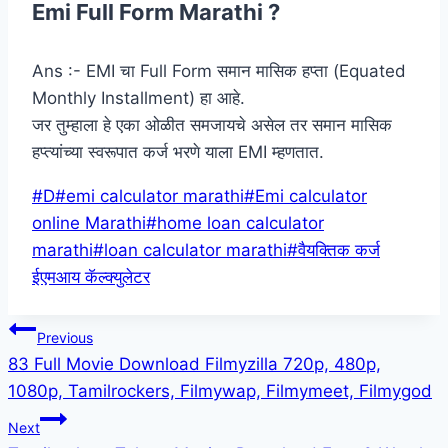
Emi Full Form Marathi ?
Ans :- EMI चा Full Form समान मासिक हप्ता (Equated
Monthly Installment) हा आहे.
जर तुम्हाला हे एका ओळीत समजायचे असेल तर समान मासिक
हप्त्यांच्या स्वरूपात कर्ज भरणे याला EMI म्हणतात.
Post
#
D
#
emi calculator marathi
#
Emi calculator
Tags:
online Marathi
#
home loan calculator
marathi
#
loan calculator marathi
#
वैयक्तिक कर्ज
ईएमआय कॅल्क्युलेटर
Post
Previous
83 Full Movie Download Filmyzilla 720p, 480p,
navigation
1080p, Tamilrockers, Filmywap, Filmymeet, Filmygod
Next