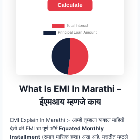
Calculate
What Is EMI In Marathi –
ईएमआय म्हणजे काय
EMI Explain In Marathi :- आम्‍ही तुम्हाला याबद्दल माहिती
देतो की EMI चा पूर्ण फॉर्म
Equated Monthly
Installment
(समान मासिक हप्ता) असा आहे. मराठीत म्हटले