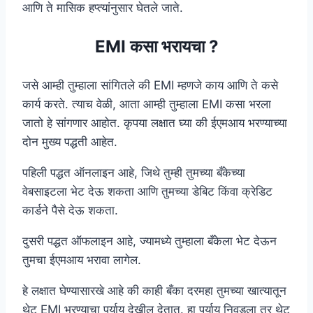
आणि ते मासिक हप्त्यांनुसार घेतले जाते.
EMI कसा भरायचा ?
जसे आम्ही तुम्हाला सांगितले की EMI म्हणजे काय आणि ते कसे
कार्य करते. त्याच वेळी, आता आम्ही तुम्हाला EMI कसा भरला
जातो हे सांगणार आहोत. कृपया लक्षात घ्या की ईएमआय भरण्याच्या
दोन मुख्य पद्धती आहेत.
पहिली पद्धत ऑनलाइन आहे, जिथे तुम्ही तुमच्या बँकेच्या
वेबसाइटला भेट देऊ शकता आणि तुमच्या डेबिट किंवा क्रेडिट
कार्डने पैसे देऊ शकता.
दुसरी पद्धत ऑफलाइन आहे, ज्यामध्ये तुम्हाला बँकेला भेट देऊन
तुमचा ईएमआय भरावा लागेल.
हे लक्षात घेण्यासारखे आहे की काही बँका दरमहा तुमच्या खात्यातून
थेट EMI भरण्याचा पर्याय देखील देतात. हा पर्याय निवडला तर थेट