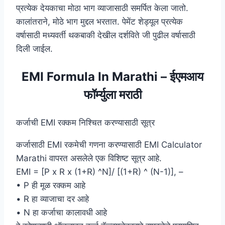
प्रत्येक देयकाचा मोठा भाग व्याजासाठी समर्पित केला जातो.
कालांतराने, मोठे भाग मुद्दल भरतात. पेमेंट शेड्यूल प्रत्येक
वर्षासाठी मध्यवर्ती थकबाकी देखील दर्शविते जी पुढील वर्षासाठी
दिली जाईल.
EMI Formula In Marathi – ईएमआय
फॉर्म्युला मराठी
कर्जाची EMI रक्कम निश्चित करण्यासाठी सूत्र
कर्जासाठी EMI रकमेची गणना करण्यासाठी EMI Calculator
Marathi वापरत असलेले एक विशिष्ट सूत्र आहे.
EMI = [P x R x (1+R) ^N]/ [(1+R) ^ (N-1)], –
• P ही मूळ रक्कम आहे
• R हा व्याजाचा दर आहे
• N हा कर्जाचा कालावधी आहे