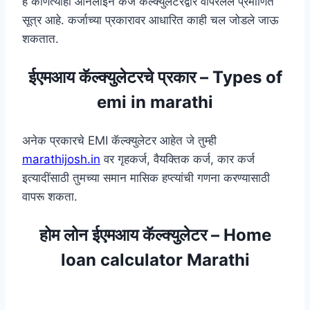
हे कोणत्याही ऑनलाइन कर्ज कॅल्क्युलेटरद्वारे वापरलेले प्रमाणित
सूत्र आहे. कर्जाच्या प्रकारावर आधारित काही चल जोडले जाऊ
शकतात.
ईएमआय कॅल्क्युलेटरचे प्रकार
– Types of
emi in marathi
अनेक प्रकारचे EMI कॅल्क्युलेटर आहेत जे तुम्ही
marathijosh.in
वर गृहकर्ज, वैयक्तिक कर्ज, कार कर्ज
इत्यादींसाठी तुमच्या समान मासिक हप्त्यांची गणना करण्यासाठी
वापरू शकता.
होम लोन ईएमआय कॅल्क्युलेटर – Home
loan calculator Marathi