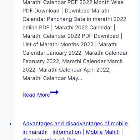
Marathi Calendar PDF 2022 Month Wise
PDF Download | Download Marathi
Calendar Panchang Date in marathi 2022
online PDF | Marathi 2022 Calendar |
Marathi Calendar 2022 PDF Download |
List of Marathi Months 2022 | Marathi
Calendar January 2022, Marathi Calendar
February 2022, Marathi Calendar March
2022, Marathi Calendar April 2022,
Marathi Calendar May…
2022
Read More
मराठी
कॅलेंडर
–
Advantages and disadvantages of mobile
(
in marathi
|
Information
|
Mobile Mahiti
|
PDF