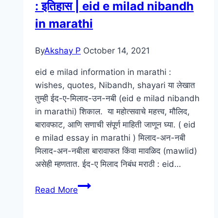
: इतिहास | eid e milad nibandh
in marathi
By
Akshay P
October 14, 2021
eid e milad information in marathi :
wishes, quotes, Nibandh, shayari या लेखात
तुम्ही ईद-ए-मिलाद-उन-नबी (eid e milad nibandh
in marathi) शिकाल. या महोत्सवाचे महत्त्व, मौलिद,
बारावफाट, आणि सणाची संपूर्ण माहिती जाणून घ्या. ( eid
e milad essay in marathi ) मिलाद-अन-नबी
मिलाद-अन-नबीला बारावाफत किंवा मावळिद (mawlid)
असेही म्हणतात. ईद-ए मिलाद निबंध मराठी : eid…
ईद-
Read More
ए
मिलाद