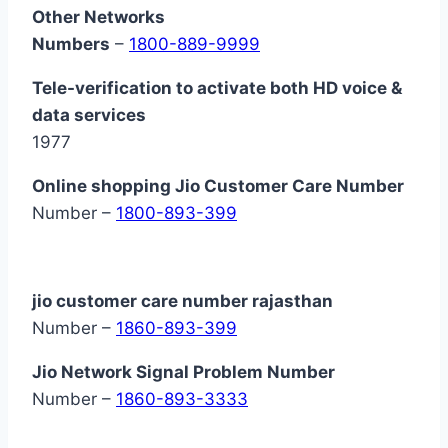
Other Networks
Numbers
–
1800-889-9999
Tele-verification to activate both HD voice &
data services
1977
Online shopping Jio Customer Care Number
Number –
1800-893-399
jio customer care number rajasthan
Number –
1860-893-399
Jio Network Signal Problem Number
Number –
1860-893-3333