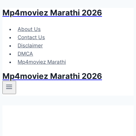
Mp4moviez Marathi 2026
Skip
to
content
About Us
Contact Us
Disclaimer
DMCA
Mp4moviez Marathi
Mp4moviez Marathi 2026