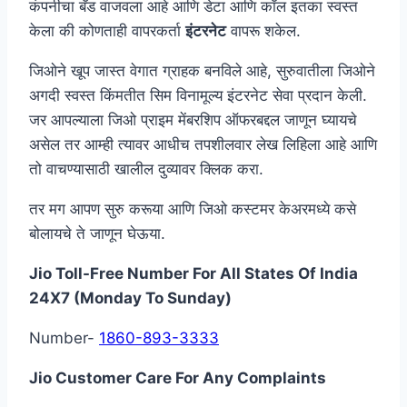
कंपनीचा बँड वाजवला आहे आणि डेटा आणि कॉल इतका स्वस्त
केला की कोणताही वापरकर्ता
इंटरनेट
वापरू शकेल.
जिओने खूप जास्त वेगात ग्राहक बनविले आहे, सुरुवातीला जिओने
अगदी स्वस्त किंमतीत सिम विनामूल्य इंटरनेट सेवा प्रदान केली.
जर आपल्याला जिओ प्राइम मेंबरशिप ऑफरबद्दल जाणून घ्यायचे
असेल तर आम्ही त्यावर आधीच तपशीलवार लेख लिहिला आहे आणि
तो वाचण्यासाठी खालील दुव्यावर क्लिक करा.
तर मग आपण सुरु करूया आणि जिओ कस्टमर केअरमध्ये कसे
बोलायचे ते जाणून घेऊया.
Jio Toll-Free Number For All States Of India
24X7 (Monday To Sunday)
Number-
1860-893-3333
Jio Customer Care For Any Complaints