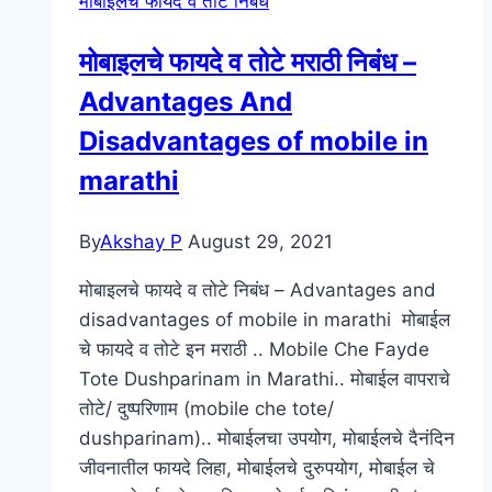
मोबाइलचे फायदे व तोटे निबंध
)
2022
मोबाइलचे फायदे व तोटे मराठी निबंध –
Marathi
Advantages And
Calendar
PDF
Disadvantages of mobile in
Download
marathi
By
Akshay P
August 29, 2021
मोबाइलचे फायदे व तोटे निबंध – Advantages and
disadvantages of mobile in marathi मोबाईल
चे फायदे व तोटे इन मराठी .. Mobile Che Fayde
Tote Dushparinam in Marathi.. मोबाईल वापराचे
तोटे/ दुष्परिणाम (mobile che tote/
dushparinam).. मोबाईलचा उपयोग, मोबाईलचे दैनंदिन
जीवनातील फायदे लिहा, मोबाईलचे दुरुपयोग, मोबाईल चे