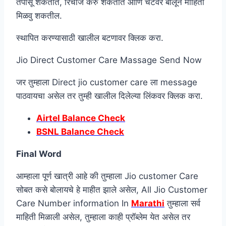
तपासू शकतात, रिचार्ज करु शकतात आणि चॅटवर बोलून माहिती
मिळवु शकतील.
स्थापित करण्यासाठी खालील बटणावर क्लिक करा.
Jio Direct Customer Care Massage Send Now
जर तुम्हाला Direct jio customer care ला message
पाठवायचा असेल तर तुम्ही खालील दिलेल्या लिंकवर क्लिक करा.
Airtel Balance Check
BSNL Balance Check
Final Word
आम्हाला पूर्ण खात्री आहे की तुम्हाला Jio customer Care
सोबत कसे बोलायचे हे माहीत झाले असेल, All Jio Customer
Care Number information In
Marathi
तुम्हाला सर्व
माहिती मिळाली असेल, तुम्हाला काही प्रॉब्लेम येत असेल तर