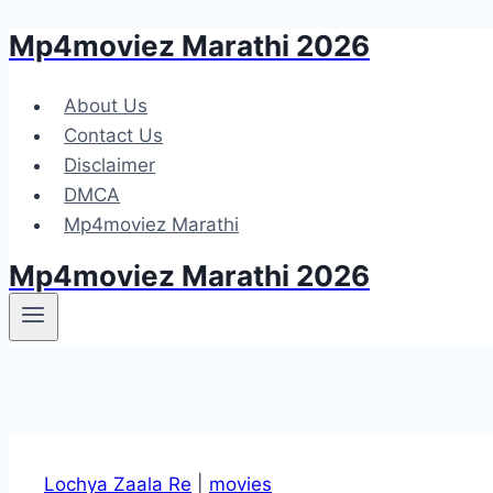
Mp4moviez Marathi 2026
Skip
to
content
About Us
Contact Us
Disclaimer
DMCA
Mp4moviez Marathi
Mp4moviez Marathi 2026
Lochya Zaala Re
|
movies