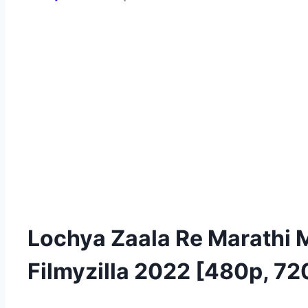
Lochya Zaala Re Marathi
Filmyzilla 2022 [480p, 7