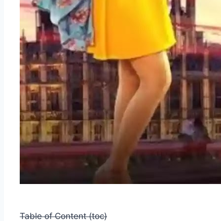
Table of Content (toc)