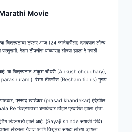
 Marathi Movie
ी त्या चित्रपटाचा ट्रेलर आज (24 जानेवारीला) दणक्यात लॉन्च
 परशुरामी, रेशम टीपणीस यांच्यासह लोच्या झाला रे मराठी
 आहे. या चित्रपटात अंकुश चौधरी (Ankush choudhary),
ehi parashurami), रेशम टीपणीस (Resham tipnis) मुख्य
 पाटकर, प्रसाद खांडेकर (prasad khandekar) हेदेखील
Zaala Re चित्रपटाचा धमाकेदार टीझर प्रदर्शित झाला होता.
 लंडनमध्ये झालं आहे. (Sayaji shinde सयाजी शिंदे)
ायला लंडनला येतात आणि तिथूनच सगळा लोच्या व्हायला