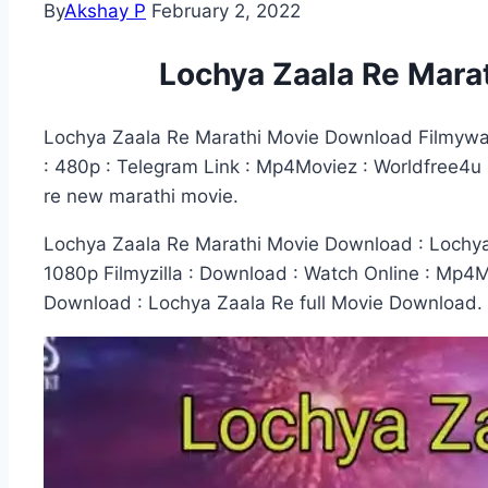
By
Akshay P
February 2, 2022
Lochya Zaala Re Mara
Lochya Zaala Re Marathi Movie Download Filmywa
: 480p : Telegram Link : Mp4Moviez : Worldfree4u :
re new marathi movie.
Lochya Zaala Re Marathi Movie Download : Lochya
1080p Filmyzilla : Download : Watch Online : Mp4
Download : Lochya Zaala Re full Movie Download.