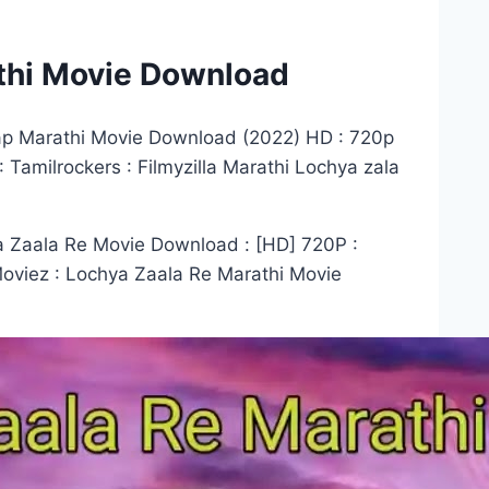
thi Movie Download
p Marathi Movie Download (2022) HD : 720p
 Tamilrockers : Filmyzilla Marathi Lochya zala
 Zaala Re Movie Download : [HD] 720P :
Moviez : Lochya Zaala Re Marathi Movie