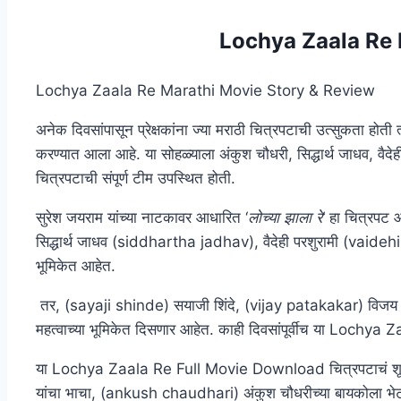
Lochya Zaala Re
Lochya Zaala Re Marathi Movie Story & Review
अनेक दिवसांपासून प्रेक्षकांना ज्या मराठी चित्रपटाची उत्सुकता होत
करण्यात आला आहे. या सोहळ्याला अंकुश चौधरी, सिद्धार्थ जाधव, वैदेही
चित्रपटाची संपूर्ण टीम उपस्थित होती.
सुरेश जयराम यांच्या नाटकावर आधारित ‘
लोच्या झाला रे
‘ हा चित्रपट
सिद्धार्थ जाधव (siddhartha jadhav), वैदेही परशुरामी (vaid
भूमिकेत आहेत.
तर, (sayaji shinde) सयाजी शिंदे, (vijay patakakar) विजय
महत्वाच्या भूमिकेत दिसणार आहेत. काही दिवसांपूर्वीच या Lochya 
या Lochya Zaala Re Full Movie Download चित्रपटाचं शूटिंग
यांचा भाचा, (ankush chaudhari) अंकुश चौधरीच्या बायकोला भेट