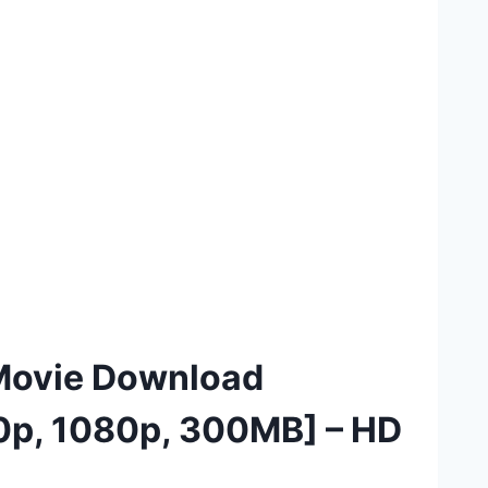
 Movie Download
20p, 1080p, 300MB] – HD