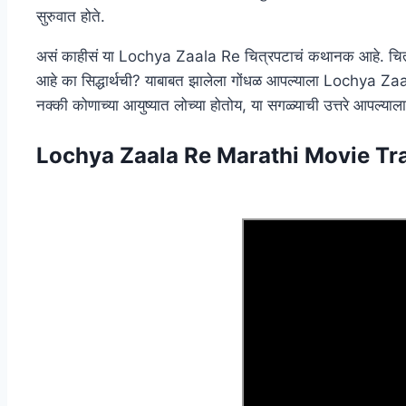
सुरुवात होते.
असं काहीसं या Lochya Zaala Re चित्रपटाचं कथानक आहे. चित्र
आहे का सिद्धार्थची? याबाबत झालेला गोंधळ आपल्याला Lochya Za
नक्की कोणाच्या आयुष्यात लोच्या होतोय, या सगळ्याची उत्तरे आपल्या
Lochya Zaala Re Marathi Movie Tra