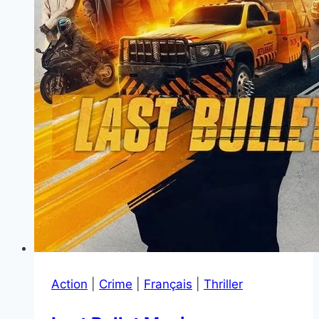
Action
|
Crime
|
Français
|
Thriller