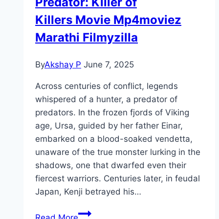
Predator: Killer of
Killers Movie Mp4moviez
Marathi Filmyzilla
By
Akshay P
June 7, 2025
Across centuries of conflict, legends
whispered of a hunter, a predator of
predators. In the frozen fjords of Viking
age, Ursa, guided by her father Einar,
embarked on a blood-soaked vendetta,
unaware of the true monster lurking in the
shadows, one that dwarfed even their
fiercest warriors. Centuries later, in feudal
Japan, Kenji betrayed his…
Predator:
Read More