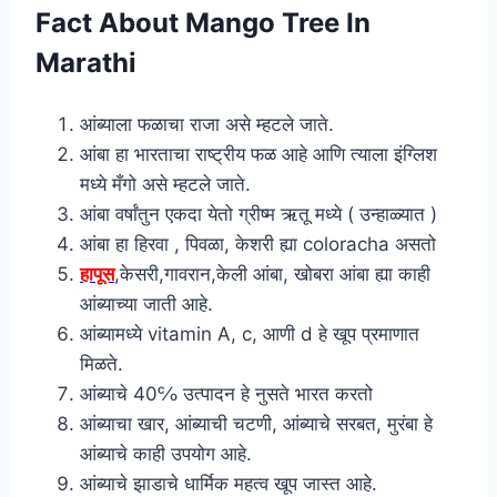
Fact About Mango Tree In
Marathi
आंब्याला फळाचा राजा असे म्हटले जाते.
आंबा हा भारताचा राष्ट्रीय फळ आहे आणि त्याला इंग्लिश
मध्ये मँगो असे म्हटले जाते.
आंबा वर्षांतुन एकदा येतो ग्रीष्म ऋतू मध्ये ( उन्हाळ्यात )
आंबा हा हिरवा , पिवळा, केशरी ह्या coloracha असतो
हापूस
,केसरी,गावरान,केली आंबा, खोबरा आंबा ह्या काही
आंब्याच्या जाती आहे.
आंब्यामध्ये vitamin A, c, आणी d हे खूप प्रमाणात
मिळते.
आंब्याचे 40℅ उत्पादन हे नुसते भारत करतो
आंब्याचा खार, आंब्याची चटणी, आंब्याचे सरबत, मुरंबा हे
आंब्याचे काही उपयोग आहे.
आंब्याचे झाडाचे धार्मिक महत्व खूप जास्त आहे.