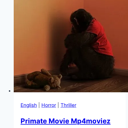
English
|
Horror
|
Thriller
Primate Movie Mp4moviez