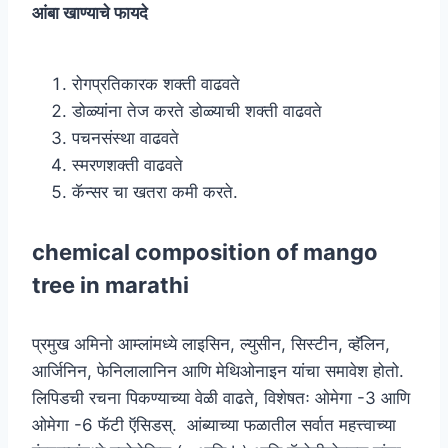
आंबा खाण्याचे फायदे
रोगप्रतिकारक शक्ती वाढवते
डोळ्यांना तेज करते डोळ्याची शक्ती वाढवते
पचनसंस्था वाढवते
स्मरणशक्ती वाढवते
कॅन्सर चा खतरा कमी करते.
chemical composition of mango
tree in marathi
प्रमुख अमिनो आम्लांमध्ये लाइसिन, ल्युसीन, सिस्टीन, व्हॅलिन,
आर्जिनिन, फेनिलालानिन आणि मेथिओनाइन यांचा समावेश होतो.
लिपिडची रचना पिकण्याच्या वेळी वाढते, विशेषतः ओमेगा -3 आणि
ओमेगा -6 फॅटी ऍसिडस्. आंब्याच्या फळातील सर्वात महत्त्वाच्या