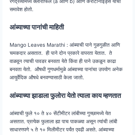
रंगद्रव्यांमध्ये क्लोरोफिल (a आणि b) आणि कॅरोटीनोइड्स यांचा
समावेश होतो.
आंब्याच्या पानांची माहिती
Mango Leaves Marathi : आंब्याची पाने गुळगुळीत आणि
चमकदार असतात. ही पाने दोन प्रकारे वापरता येतात. ते
वाळवून त्याची पावडर बनवता येते किंवा ही पाने उकळून काढा
बनवता येतो. औषधी गुणधर्मामुळे आंब्याच्या पानांचा उपयोग अनेक
आयुर्वेदिक औषधे बनवण्यासाठी केला जातो.
आंब्याच्या झाडाला फुलोरा येतो त्याला काय म्हणतात
आंब्याची फुले १० ते ४० सेंटीमीटर लांबीच्या गुच्छामध्ये येत
असतात. प्रत्येक फुलाला ह्या पाच पाकळ्या असून त्यांची लांबी
साधारणपणे ५ ते १० मिलीमीटर पर्यंत एवढी असते. आंब्याच्या