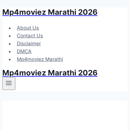
Mp4moviez Marathi 2026
Skip
to
content
About Us
Contact Us
Disclaimer
DMCA
Mp4moviez Marathi
Mp4moviez Marathi 2026