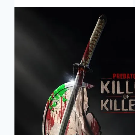
Marathi
Filmyzilla
Marathi
Review