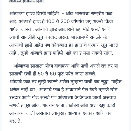
आंब्याच्या झाडाची माहिती
आंब्याच्या झाडा विषयी माहिती :- आंबा भारताचा राष्ट्रीय फळ
आहे. आंब्याचे झाड हे 100 ते 200 वर्षेपर्यंत जगू शकते किंवा
यापेक्षा जास्त , आंब्याचे झाड आकाराने खूप मोठे असते आणि
त्याची सावलीही खूप घनदाट असते. भारतामध्ये सगळीकडे
आंब्याची झाडे आहेत पण कोकणात ह्या झाडांचे प्रमाण खूप जास्त
आहे . तुम्ही आंब्याचे झाड पाहिले आहे का ? मला नक्की सांगा.
आंब्याच्या झाडाला योग्य वातावरण आणि पाणी असले तर तर या
झाडाची उंची ही 50 ते 60 फूट पर्यंत जाऊ शकते.
आंब्याचे फळ तर तुम्ही खाल्ले असेल तुम्हाला याची चव सुद्धा माहीत
असेल नाही का , आंब्याचे फळ हे आकाराने पेरू येवठे म्हणजे छोटे
रसदार आणि गोड असते पण आंब्याच्या वेगवेगळ्या जाती असतात
म्हणजे हापूस आंबा, गावरान आंबा , खोबरा आंबा अशा खूप काही
आंब्याच्या जाती असतात त्यानुसार आंब्याचा आकार आणि चव
बदलते.