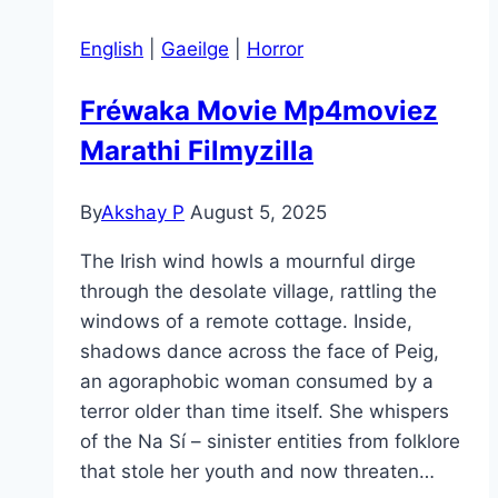
English
|
Gaeilge
|
Horror
Fréwaka Movie Mp4moviez
Marathi Filmyzilla
By
Akshay P
August 5, 2025
The Irish wind howls a mournful dirge
through the desolate village, rattling the
windows of a remote cottage. Inside,
shadows dance across the face of Peig,
an agoraphobic woman consumed by a
terror older than time itself. She whispers
of the Na Sí – sinister entities from folklore
that stole her youth and now threaten…