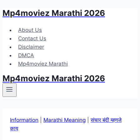
Mp4moviez Marathi 2026
Skip
to
content
About Us
Contact Us
Disclaimer
DMCA
Mp4moviez Marathi
Mp4moviez Marathi 2026
Information
|
Marathi Meaning
|
संचार बंदी म्हणजे
काय