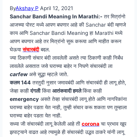
By
Akshay P
April 12, 2021
Sanchar Bandi Meaning In Marathi:-
तर मित्रांनो
आजच्या पोस्ट मध्ये आपण बघणार आहे की Sanchar बंदी म्हणजे
काय आणि Sanchar Bandi Meaning हा Marathi मध्ये
आपण बघणार आहे तर मित्रांनो सुरू करूया आणि माहीत करून
घेऊया
संचारबंदी
बद्दल.
ज्या ठिकाणी संचार बंदी लावलेली असते त्या ठिकाणी काही निर्बंध
लावलेले असतात जसे घराच्या बाहेर न निघणे संचारबंदी ला
carfew
असे सुद्धा म्हटले जाते.
कलम 144
तरतुदी नुसार जमावबंदी आणि संचारबंदी ही लागू होते,
जेव्हा काही
दंगली
किंवा
आतंकवादी हमले
किंवा काही
emergency
असते तेव्हा संचारबंदी लागू होते आणि नागरिकांना
घराच्या बाहेर पडता येत नाही, तुम्ही संचार करू शकता पण तुम्हाला
घराच्या बाहेर पडता येत नाही.
सध्या जी संचारबंदी लागू केलेली आहे ती
corona
चा प्रभाव खूप
झपाट्याने वाढत आहे त्यामुळे ही संचारबंदी उद्धव ठाकरे यांनी लागू