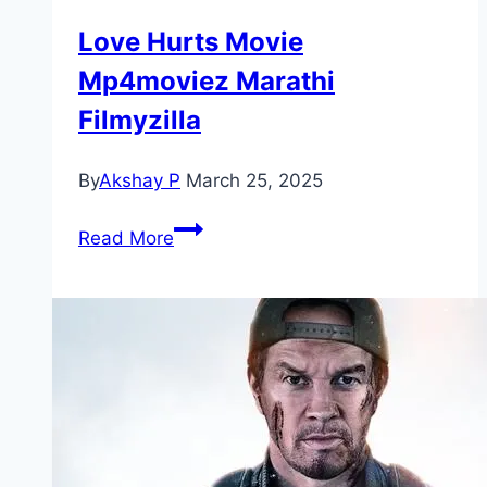
Love Hurts Movie
Mp4moviez Marathi
Filmyzilla
By
Akshay P
March 25, 2025
Love
Read More
Hurts Movie
Mp4moviez
Marathi
Filmyzilla