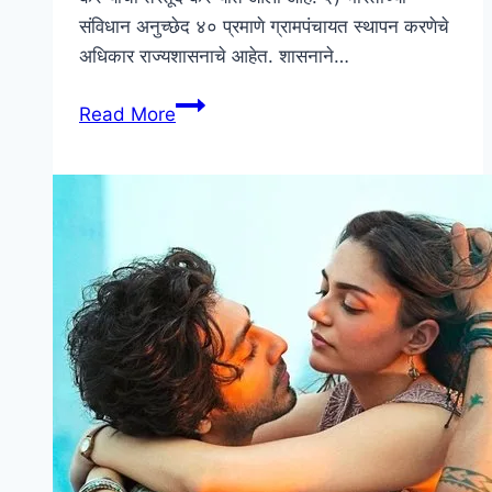
संविधान अनुच्छेद ४० प्रमाणे ग्रामपंचायत स्थापन करणेचे
अधिकार राज्यशासनाचे आहेत. शासनाने…
ग्रामपंचायत
Read More
माहिती
मराठी
|
Gram
Panchayat
Information
In
Marathi