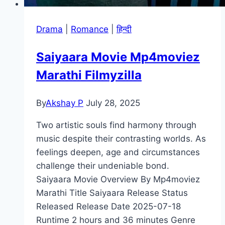
Drama
|
Romance
|
हिन्दी
Saiyaara Movie Mp4moviez
Marathi Filmyzilla
By
Akshay P
July 28, 2025
Two artistic souls find harmony through
music despite their contrasting worlds. As
feelings deepen, age and circumstances
challenge their undeniable bond.
Saiyaara Movie Overview By Mp4moviez
Marathi Title Saiyaara Release Status
Released Release Date 2025-07-18
Runtime 2 hours and 36 minutes Genre