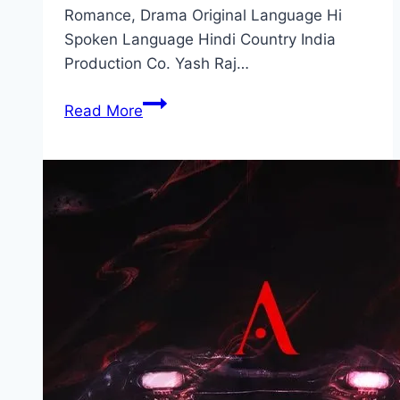
Romance, Drama Original Language Hi
Spoken Language Hindi Country India
Production Co. Yash Raj…
Saiyaara Movie
Read More
Mp4moviez
Marathi
Filmyzilla