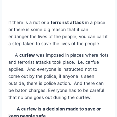
If there is a riot or a
terrorist attack
in a place
or there is some big reason that it can
endanger the lives of the people, you can call it
a step taken to save the lives of the people.
A
curfew
was imposed in places where riots
and terrorist attacks took place. I.e. carfue
applies. And everyone is instructed not to
come out by the police, if anyone is seen
outside, there is police action. And there can
be baton charges. Everyone has to be careful
that no one goes out during the curfew.
A curfew is a decision made to save or
keep people safe.