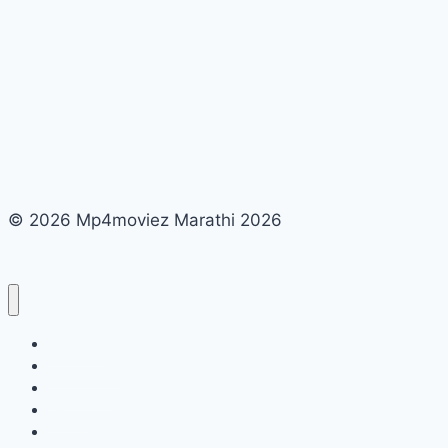
© 2026 Mp4moviez Marathi 2026
About Us
Contact Us
Disclaimer
DMCA
Mp4moviez Marathi