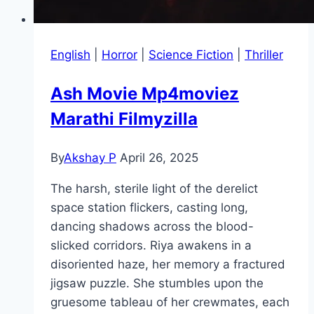
English
|
Horror
|
Science Fiction
|
Thriller
Ash Movie Mp4moviez
Marathi Filmyzilla
By
Akshay P
April 26, 2025
The harsh, sterile light of the derelict
space station flickers, casting long,
dancing shadows across the blood-
slicked corridors. Riya awakens in a
disoriented haze, her memory a fractured
jigsaw puzzle. She stumbles upon the
gruesome tableau of her crewmates, each