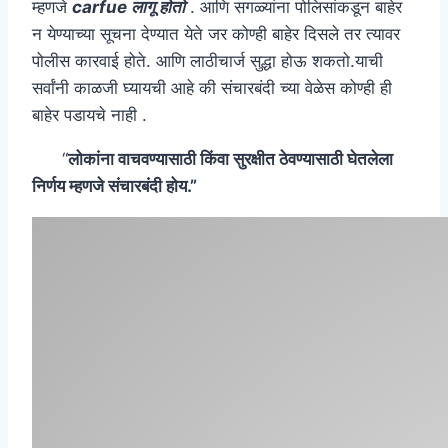
म्हणजे
carfue लागू होतो
. आणि सगळ्यांना पोलिसांकडून बाहेर
न येण्याच्या सूचना देण्यात येते जर कोण्ही बाहेर दिसले तर त्यावर
पोलीस कारवाई होते. आणि लाठीचार्ज सुद्धा होऊ शकतो.याची
सर्वांनी काळजी घ्यायची आहे की संचारबंदी च्या वेळेस कोण्ही ही
बाहेर पडायचे नाही .
“
लोकांना वाचवण्यासाठी किंवा सुरक्षीत ठेवण्यासाठी घेतलेला
निर्णय म्हणजे संचारबंदी होय.”