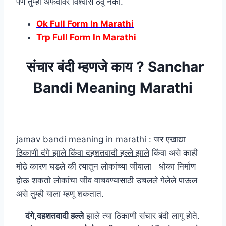
पण तुम्ही अफवांवर विश्वास ठेवू नका.
Ok Full Form In Marathi
Trp Full Form In Marathi
संचार बंदी म्हणजे काय ? Sanchar
Bandi Meaning Marathi
jamav bandi meaning in marathi : जर एखाद्या
ठिकाणी दंगे झाले किंवा दहशतवादी हल्ले झाले
किंवा असे काही
मोठे कारण घडले की त्यातून लोकांच्या जीवाला धोका निर्माण
होऊ शकतो लोकांचा जीव वाचवण्यासाठी उचलले गेलेले पाऊल
असे तुम्ही याला म्हणू शकतात.
दंगे,दहशतवादी हल्ले
झाले त्या ठिकाणी संचार बंदी लागू होते.