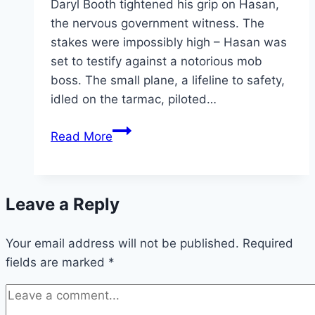
Daryl Booth tightened his grip on Hasan,
the nervous government witness. The
stakes were impossibly high – Hasan was
set to testify against a notorious mob
boss. The small plane, a lifeline to safety,
idled on the tarmac, piloted…
Flight
Read More
Risk Movie
Mp4moviez
Marathi
Leave a Reply
Filmyzilla
Your email address will not be published.
Required
fields are marked
*