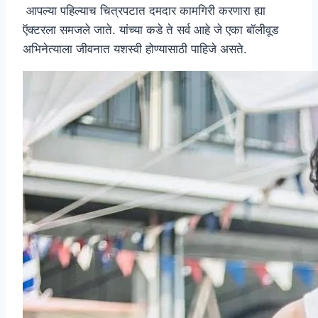
आपल्या पहिल्याच चित्रपटात दमदार कामगिरी करणारा ह्या
ऍक्टरला समजले जाते. यांच्या कडे ते सर्व आहे जे एका बॉलीवूड
अभिनेत्याला जीवनात यशस्वी होण्यासाठी पाहिजे असते.