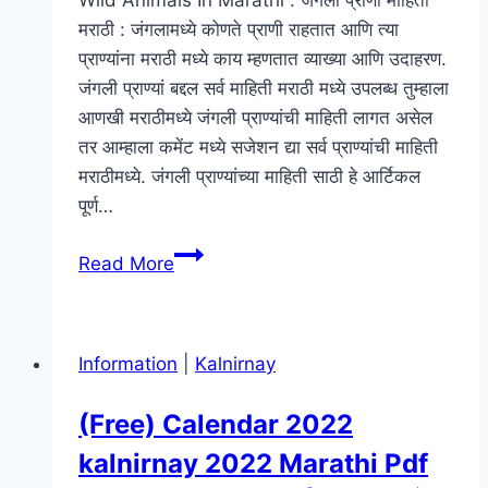
Wild Animals In Marathi : जंगली प्राणी माहिती
मराठी : जंगलामध्ये कोणते प्राणी राहतात आणि त्या
प्राण्यांना मराठी मध्ये काय म्हणतात व्याख्या आणि उदाहरण.
जंगली प्राण्यां बद्दल सर्व माहिती मराठी मध्ये उपलब्ध तुम्हाला
आणखी मराठीमध्ये जंगली प्राण्यांची माहिती लागत असेल
तर आम्हाला कमेंट मध्ये सजेशन द्या सर्व प्राण्यांची माहिती
मराठीमध्ये. जंगली प्राण्यांच्या माहिती साठी हे आर्टिकल
पूर्ण…
जंगली
Read More
प्राणी
माहिती
मराठी
Information
|
Kalnirnay
–
Wild
(Free) Calendar 2022
Animals
kalnirnay 2022 Marathi Pdf
Information