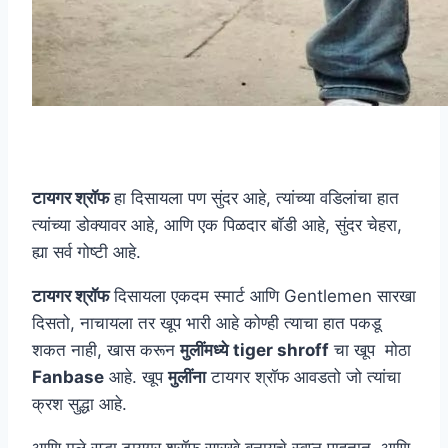
टायगर श्रॉफ
हा दिसायला पण सुंदर आहे, त्यांच्या वडिलांचा हात
त्यांच्या डोक्यावर आहे, आणि एक पिळदार बॉडी आहे, सुंदर चेहरा,
ह्या सर्व गोष्टी आहे.
टायगर श्रॉफ
दिसायला एकदम स्मार्ट आणि Gentlemen सारखा
दिसतो, नाचायला तर खूप भारी आहे कोण्ही त्याचा हात पकडू
शकत नाही, खास करून
मुलींमध्ये
tiger shroff
चा खूप मोठा
Fanbase
आहे. खूप
मुलींना
टायगर श्रॉफ आवडतो जो त्यांचा
क्रश सुद्धा आहे.
आणि मुले सुद्धा टायगर श्रॉफ सारखे बनायचे स्वप्न पाहतात, आणि