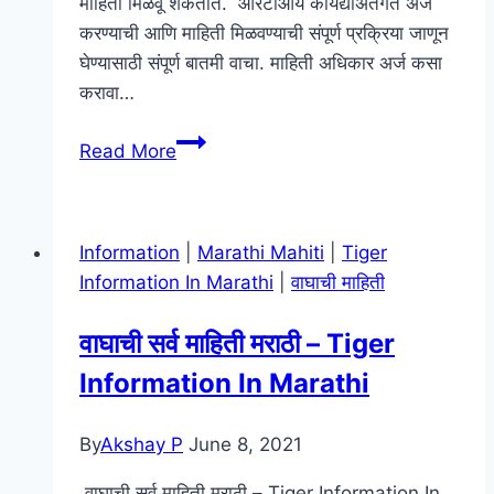
माहिती मिळवू शकतात. आरटीआय कायद्याअंतर्गत अर्ज
करण्याची आणि माहिती मिळवण्याची संपूर्ण प्रक्रिया जाणून
घेण्यासाठी संपूर्ण बातमी वाचा. माहिती अधिकार अर्ज कसा
करावा…
माहिती
Read More
अधिकार
अर्ज
कसा
Information
|
Marathi Mahiti
|
Tiger
करावा
Information In Marathi
|
वाघाची माहिती
|
Mahiticha
वाघाची सर्व माहिती मराठी – Tiger
adhikar
Information In Marathi
arj
Kasa
Karava
By
Akshay P
June 8, 2021
वाघाची सर्व माहिती मराठी – Tiger Information In