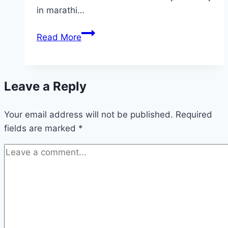
in marathi…
शिवाजी
Read More
महाराज
यांच्या
विषयी
Leave a Reply
माहिती
–
Your email address will not be published.
Shivaji
Required
fields are marked
*
Maharaj
Information
In
Marathi