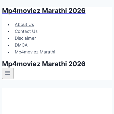
Mp4moviez Marathi 2026
Skip
to
content
About Us
Contact Us
Disclaimer
DMCA
Mp4moviez Marathi
Mp4moviez Marathi 2026