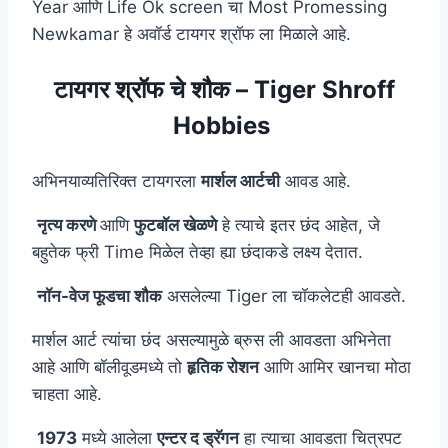
Year आणि Life Ok screen चा Most Promessing
Newkamar हे अवॉर्ड टायगर श्रॉफ ला मिळाले आहे.
टायगर श्रॉफ चे शौक – Tiger Shroff
Hobbies
अभिनयाव्यतिरिक्त टायगरला
मार्शल आर्टची
आवड आहे.
नृत्य करणे
आणि
फुटबॉल खेळणे
हे त्याचे इतर छंद आहेत, जे
बहुतेक फ्री Time मिळेल तेव्हा ह्या छंदाकडे लक्ष्य देतात.
नॉन-वेज फूडचा शौक
असलेल्या Tiger ला चॉकलेटही आवडते.
मार्शल आर्ट त्यांचा छंद असल्यामुळे ब्रुस ली आवडता अभिनेता
आहे आणि बॉलीवूडमध्ये तो
हृतिक रोशन
आणि आमिर खानचा मोठा
चाहता आहे.
1973
मध्ये आलेला
एन्टर द ड्रॅगन
हा त्याचा आवडता चित्रपट