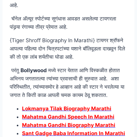
आहे.
चॅनेल अ‍ॅल्यूर स्पोर्टच्या सुगंधास आवडत असलेल्या टायगरला
पांढर्‍या रंगाच्या तीव्र प्रेमात आहे.
{Tiger Shroff Biography In Marathi} टायगर श्रॉफने
आपल्या पहिल्या दोन चित्रपटांच्या यशाने बॉलिवूडला दाखवून दिले
की तो एक लांब शर्यतीचा घोडा आहे.
परंतु
Bollywood
मध्ये स्टार येतात आणि विस्कळीत होतात
अभिनय जगतातल्या त्यांच्या प्रवासाची ही सुरुवात आहे. अशा
परिस्थितीत, त्यांच्यासमोर हे आव्हान आहे की स्टार ने भरलेल्या या
जगात ते किती काळ आपली चमक कायम ठेवू शकतात.
Lokmanya Tilak Biography Marathi
Mahatma Gandhi Speech In Marathi
Mahatma Gandhi Biography Marathi
Sant Gadge Baba Information In Marathi