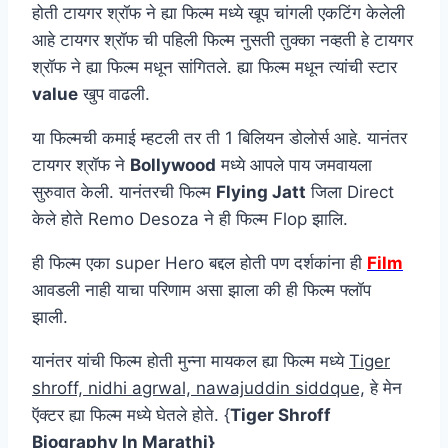
होती टायगर श्रॉफ ने ह्या फिल्म मध्ये खूप चांगली एकटिंग केलेली
आहे टायगर श्रॉफ ची पहिली फिल्म नुसती तुक्का नव्हती हे टायगर
श्रॉफ ने ह्या फिल्म मधून सांगितले. ह्या फिल्म मधून त्यांची स्टार
value
खुप वाढली.
या फिल्मची कमाई म्हटली तर ती 1 बिलियन डोलोर्स आहे. यानंतर
टायगर श्रॉफ ने
Bollywood
मध्ये आपले पाय जमवायला
सुरुवात केली. यानंतरची फिल्म
Flying Jatt
जिला Direct
केले होते Remo Desoza ने ही फिल्म Flop झालि.
ही फिल्म एका super Hero बद्दल होती पण दर्शकांना ही
Film
आवडली नाही याचा परिणाम असा झाला की ही फिल्म फ्लॉप
झाली.
यानंतर यांची फिल्म होती मुन्ना मायकल ह्या फिल्म मध्ये
Tiger
shroff, nidhi agrwal, nawajuddin siddque,
हे मेन
ऍक्टर ह्या फिल्म मध्ये घेतले होते. {
Tiger Shroff
Biography In Marathi}