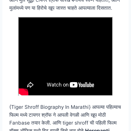
मुलांमध्ये पण या हिरोचे खूप जास्त चाहते आपल्याला दिसतात.
{Tiger Shroff Biography In Marathi} आपल्या पहिल्याच
फिल्म मध्ये टायगर श्रॉफ ने आपली वेगळी आणि खूप मोठी
Fanbase तयार केली. आणि tiger shroff ची पहिली फिल्म
बॉक्स ऑफिस मध्ये हिट झाली तिचे नाव होते
Heropanti