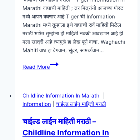
Marathi वाघाची माहिती ; तर मित्रांनो आजच्या पोस्ट
मध्ये आपण बघणार आहे Tiger ची Information
Marathi मध्ये तुम्हाला इथे वाघाची सर्व माहिती मिळेल
मराठी भाषेत तुम्हांला ही माहिती नक्की आवडणार आहे ही
मला खात्री आहे त्यामुळे हा लेख पूर्ण वाचा. Waghachi
Mahiti वाघ हा वेगवान, सुंदर, सामर्थ्यवान…
वाघाची
Read More
सर्व
माहिती
मराठी
Childline Information In Marathi
|
–
Information
|
चाईल्ड लाईन माहिती मराठी
Tiger
Information
चाईल्ड लाईन माहिती मराठी –
In
Childline Information In
Marathi