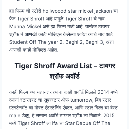
ह्या फिल्म ची स्टोरी
hollwoood star mickel jackson
चा
फॅन Tiger Shroff आहे यामुळे Tiger Shroff चे नाव
Munna Mickel असे ह्या फिल्म मध्ये आहे. यानंतर टायगर
श्रॉफ ने आणखी काही मोव्हिएस केलेल्या आहेत त्याचे नाव आहे
Student Off The year 2, Baghi 2, Baghi 3, अशा
आणखी काही मोव्हिएस आहेत.
Tiger Shroff Award List – टायगर
श्रॉफ अवॉर्ड
काही फिल्म च्या यशानंतर त्यांना काही अवॉर्ड मिळाले 2014 मध्ये
त्यानां स्टारडस्ट चा सुपरस्टार ऑफ tumorrow, बिग स्टार
एंटरटेनमेंट चा मोस्ट एंटरटेनिंग ऍक्टर, आणि स्टार गिल्ड चा बेस्ट
male डेबूए, हे सम्मान अवॉर्ड टायगर श्रॉफ ला मिळाले. 2015
मध्ये Tiger Shroff ला ifa चा Star Debue Off The