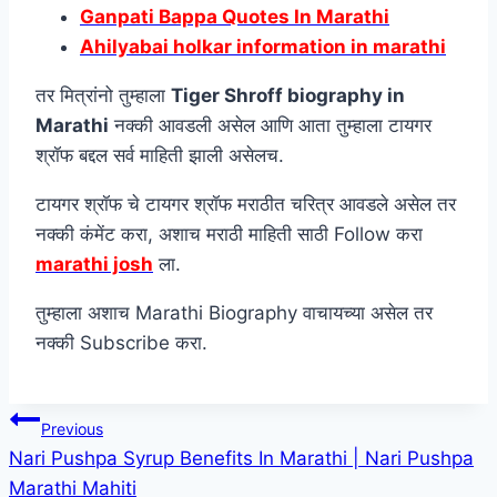
Ganpati Bappa Quotes In Marathi
Ahilyabai holkar information in marathi
तर मित्रांनो तुम्हाला
Tiger Shroff biography in
Marathi
नक्की आवडली असेल आणि आता तुम्हाला टायगर
श्रॉफ बद्दल सर्व माहिती झाली असेलच.
टायगर श्रॉफ चे टायगर श्रॉफ मराठीत चरित्र आवडले असेल तर
नक्की कंमेंट करा, अशाच मराठी माहिती साठी Follow करा
marathi josh
ला.
तुम्हाला अशाच Marathi Biography वाचायच्या असेल तर
नक्की Subscribe करा.
Post
Previous
Nari Pushpa Syrup Benefits In Marathi | Nari Pushpa
navigation
Marathi Mahiti