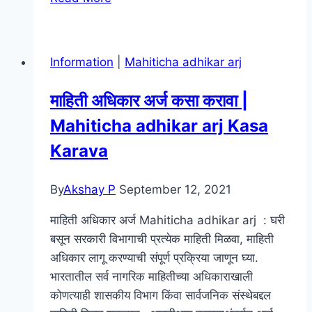
Calendar
2022
kalnirnay
Information
|
Mahiticha adhikar arj
2022
Marathi
माहिती अधिकार अर्ज कसा करावा |
Pdf
Mahiticha adhikar arj Kasa
Download
–
Karava
कालनिर्णय
मराठी
By
Akshay P
September 12, 2021
कॅलेंडर
2022
माहिती अधिकार अर्ज Mahiticha adhikar arj : घरी
बसून सरकारी विभागाची प्रत्येक माहिती मिळवा, माहिती
अधिकार लागू करण्याची संपूर्ण प्रक्रिया जाणून घ्या.
भारतातील सर्व नागरिक माहितीच्या अधिकाराखाली
कोणत्याही शासकीय विभाग किंवा सार्वजनिक संस्थेबद्दल