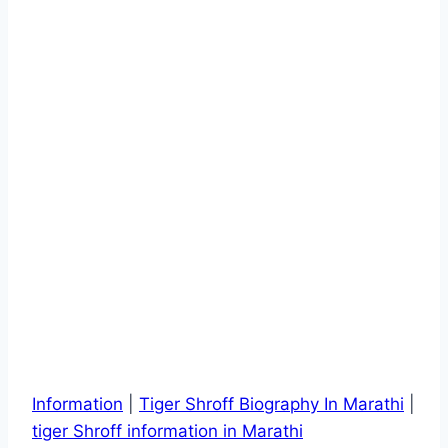
Information
|
Tiger Shroff Biography In Marathi
|
tiger Shroff information in Marathi