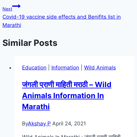
Next
Covid-19 vaccine side effects and Benifits list in
Marathi
Similar Posts
Education
|
Information
|
Wild Animals
जंगली प्राणी माहिती मराठी – Wild
Animals Information In
Marathi
By
Akshay P
April 24, 2021